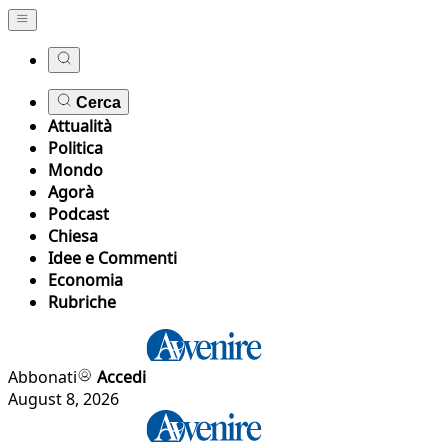
Cerca
Attualità
Politica
Mondo
Agorà
Podcast
Chiesa
Idee e Commenti
Economia
Rubriche
Abbonati
Accedi
August 8, 2026