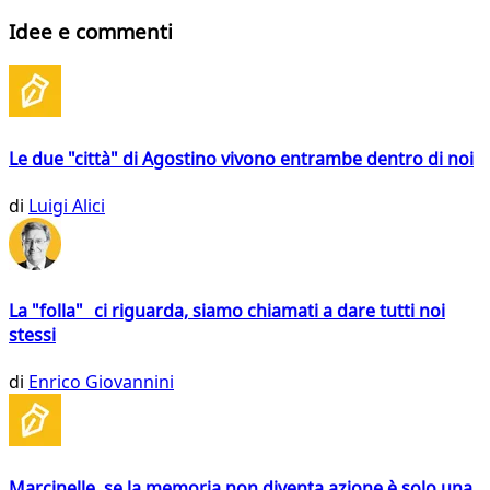
Idee e commenti
Le due "città" di Agostino vivono entrambe dentro di noi
di
Luigi Alici
La "folla" ci riguarda, siamo chiamati a dare tutti noi
stessi
di
Enrico Giovannini
Marcinelle, se la memoria non diventa azione è solo una