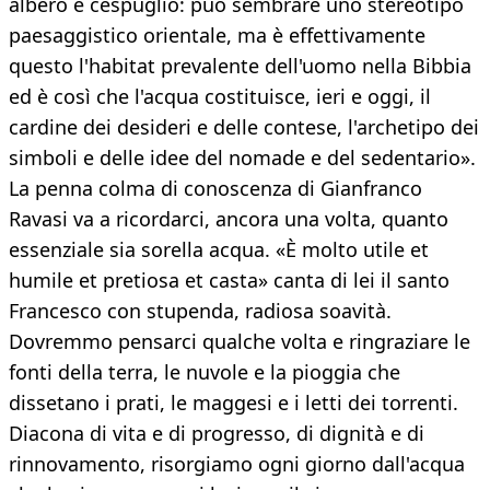
albero e cespuglio: può sembrare uno stereotipo
paesaggistico orientale, ma è effettivamente
questo l'habitat prevalente dell'uomo nella Bibbia
ed è così che l'acqua costituisce, ieri e oggi, il
cardine dei desideri e delle contese, l'archetipo dei
simboli e delle idee del nomade e del sedentario».
La penna colma di conoscenza di Gianfranco
Ravasi va a ricordarci, ancora una volta, quanto
essenziale sia sorella acqua. «È molto utile et
humile et pretiosa et casta» canta di lei il santo
Francesco con stupenda, radiosa soavità.
Dovremmo pensarci qualche volta e ringraziare le
fonti della terra, le nuvole e la pioggia che
dissetano i prati, le maggesi e i letti dei torrenti.
Diacona di vita e di progresso, di dignità e di
rinnovamento, risorgiamo ogni giorno dall'acqua