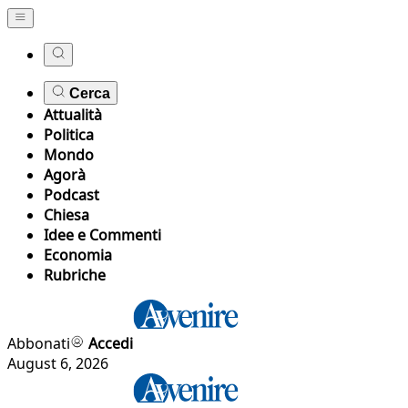
Cerca
Attualità
Politica
Mondo
Agorà
Podcast
Chiesa
Idee e Commenti
Economia
Rubriche
Abbonati
Accedi
August 6, 2026