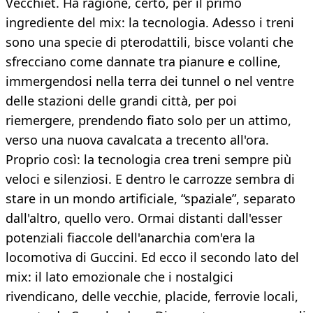
Vecchiet. Ha ragione, certo, per il primo
ingrediente del mix: la tecnologia. Adesso i treni
sono una specie di pterodattili, bisce volanti che
sfrecciano come dannate tra pianure e colline,
immergendosi nella terra dei tunnel o nel ventre
delle stazioni delle grandi città, per poi
riemergere, prendendo fiato solo per un attimo,
verso una nuova cavalcata a trecento all'ora.
Proprio così: la tecnologia crea treni sempre più
veloci e silenziosi. E dentro le carrozze sembra di
stare in un mondo artificiale, “spaziale”, separato
dall'altro, quello vero. Ormai distanti dall'esser
potenziali fiaccole dell'anarchia com'era la
locomotiva di Guccini. Ed ecco il secondo lato del
mix: il lato emozionale che i nostalgici
rivendicano, delle vecchie, placide, ferrovie locali,