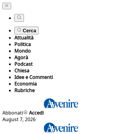
Cerca
Attualità
Politica
Mondo
Agorà
Podcast
Chiesa
Idee e Commenti
Economia
Rubriche
Abbonati
Accedi
August 7, 2026