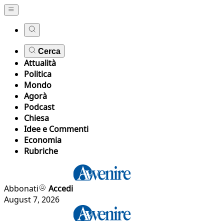
Cerca
Attualità
Politica
Mondo
Agorà
Podcast
Chiesa
Idee e Commenti
Economia
Rubriche
Abbonati
Accedi
August 7, 2026