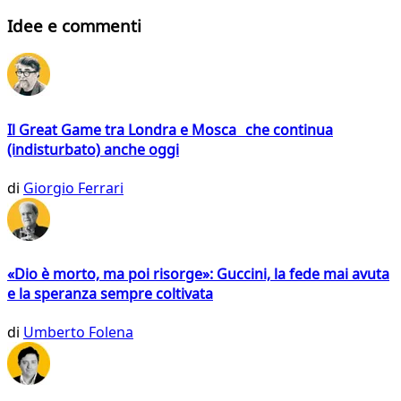
Idee e commenti
Il Great Game tra Londra e Mosca che continua
(indisturbato) anche oggi
di
Giorgio Ferrari
«Dio è morto, ma poi risorge»: Guccini, la fede mai avuta
e la speranza sempre coltivata
di
Umberto Folena