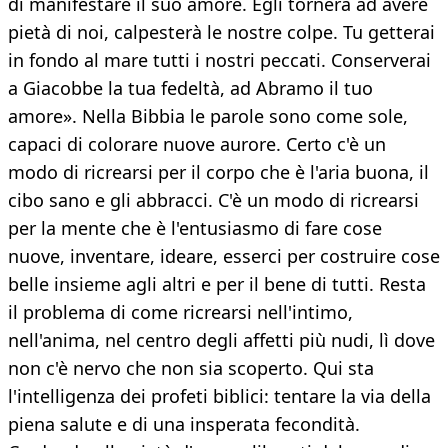
di manifestare il suo amore. Egli tornerà ad avere
pietà di noi, calpesterà le nostre colpe. Tu getterai
in fondo al mare tutti i nostri peccati. Conserverai
a Giacobbe la tua fedeltà, ad Abramo il tuo
amore». Nella Bibbia le parole sono come sole,
capaci di colorare nuove aurore. Certo c'è un
modo di ricrearsi per il corpo che è l'aria buona, il
cibo sano e gli abbracci. C'è un modo di ricrearsi
per la mente che è l'entusiasmo di fare cose
nuove, inventare, ideare, esserci per costruire cose
belle insieme agli altri e per il bene di tutti. Resta
il problema di come ricrearsi nell'intimo,
nell'anima, nel centro degli affetti più nudi, lì dove
non c'è nervo che non sia scoperto. Qui sta
l'intelligenza dei profeti biblici: tentare la via della
piena salute e di una insperata fecondità.