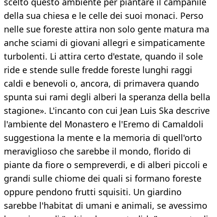
scelto questo ambiente per piantare il campanile
della sua chiesa e le celle dei suoi monaci. Perso
nelle sue foreste attira non solo gente matura ma
anche sciami di giovani allegri e simpaticamente
turbolenti. Li attira certo d'estate, quando il sole
ride e stende sulle fredde foreste lunghi raggi
caldi e benevoli o, ancora, di primavera quando
spunta sui rami degli alberi la speranza della bella
stagione». L'incanto con cui Jean Luis Ska descrive
l'ambiente del Monastero e l'Eremo di Camaldoli
suggestiona la mente e la memoria di quell'orto
meraviglioso che sarebbe il mondo, florido di
piante da fiore o sempreverdi, e di alberi piccoli e
grandi sulle chiome dei quali si formano foreste
oppure pendono frutti squisiti. Un giardino
sarebbe l'habitat di umani e animali, se avessimo