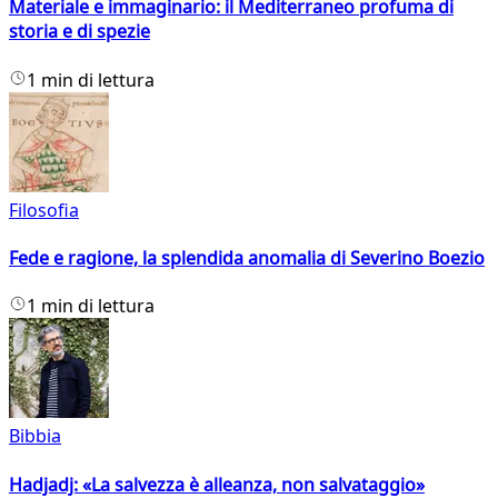
Materiale e immaginario: il Mediterraneo profuma di
storia e di spezie
1 min di lettura
Filosofia
Fede e ragione, la splendida anomalia di Severino Boezio
1 min di lettura
Bibbia
Hadjadj: «La salvezza è alleanza, non salvataggio»