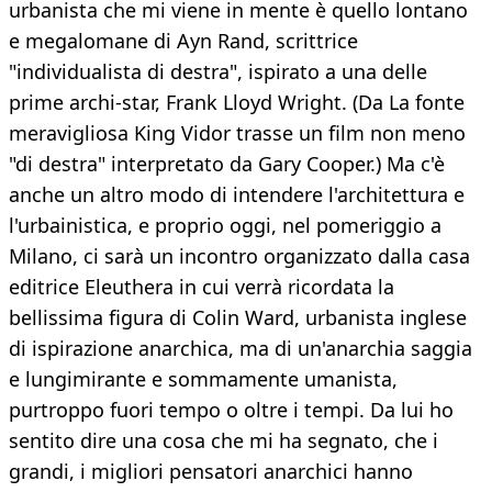
urbanista che mi viene in mente è quello lontano
e megalomane di Ayn Rand, scrittrice
"individualista di destra", ispirato a una delle
prime archi-star, Frank Lloyd Wright. (Da La fonte
meravigliosa King Vidor trasse un film non meno
"di destra" interpretato da Gary Cooper.) Ma c'è
anche un altro modo di intendere l'architettura e
l'urbainistica, e proprio oggi, nel pomeriggio a
Milano, ci sarà un incontro organizzato dalla casa
editrice Eleuthera in cui verrà ricordata la
bellissima figura di Colin Ward, urbanista inglese
di ispirazione anarchica, ma di un'anarchia saggia
e lungimirante e sommamente umanista,
purtroppo fuori tempo o oltre i tempi. Da lui ho
sentito dire una cosa che mi ha segnato, che i
grandi, i migliori pensatori anarchici hanno