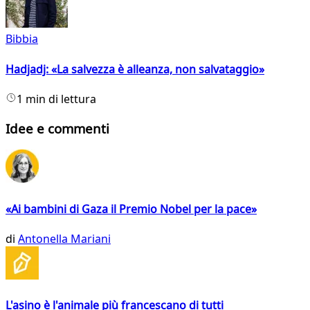
Bibbia
Hadjadj: «La salvezza è alleanza, non salvataggio»
1 min di lettura
Idee e commenti
«Ai bambini di Gaza il Premio Nobel per la pace»
di
Antonella Mariani
L'asino è l'animale più francescano di tutti