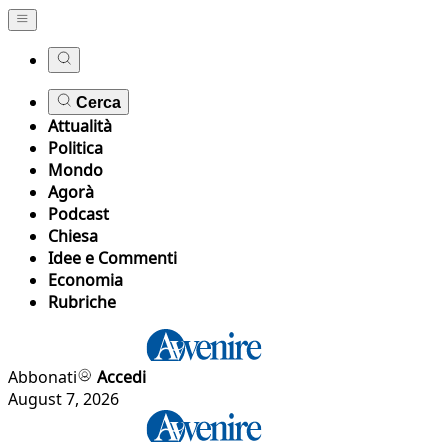
Cerca
Attualità
Politica
Mondo
Agorà
Podcast
Chiesa
Idee e Commenti
Economia
Rubriche
Abbonati
Accedi
August 7, 2026