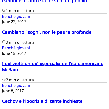
Pannone, i santi e la forza di un popolo
1 min di lettura
Benché giovani
June 22, 2017
Cambiano i sogni, non le paure profonde
2 min di lettura
Benché giovani
June 15, 2017
I poliziotti un po' «speciali» dell'italoamericano
McBain
2 min di lettura
Benché giovani
June 8, 2017
Cechov e l'ipocrisia di tante inchieste