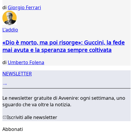
di
Giorgio Ferrari
L'addio
«Dio è morto, ma poi risorge»: Guccini, la fede
mai avuta e la speranza sempre coltivata
di
Umberto Folena
NEWSLETTER
Le newsletter gratuite di Avvenire: ogni settimana, uno
sguardo che va oltre la notizia.
Iscriviti alle newsletter
Abbonati