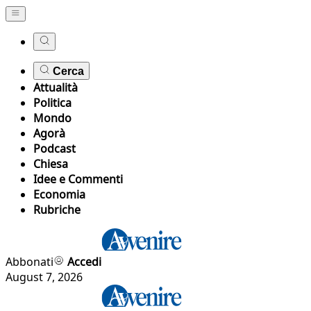
Cerca
Attualità
Politica
Mondo
Agorà
Podcast
Chiesa
Idee e Commenti
Economia
Rubriche
Abbonati
Accedi
August 7, 2026