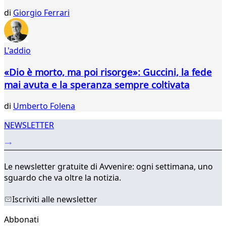
di
Giorgio Ferrari
L'addio
«Dio è morto, ma poi risorge»: Guccini, la fede
mai avuta e la speranza sempre coltivata
di
Umberto Folena
NEWSLETTER
Le newsletter gratuite di Avvenire: ogni settimana, uno
sguardo che va oltre la notizia.
Iscriviti alle newsletter
Abbonati