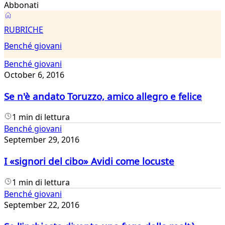
Abbonati
Benché
RUBRICHE
giovani
Benché giovani
Benché giovani
October 6, 2016
Se n'è andato Toruzzo, amico allegro e felice
1 min di lettura
Benché giovani
September 29, 2016
I «signori del cibo» Avidi come locuste
1 min di lettura
Benché giovani
September 22, 2016