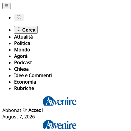
Cerca
Attualità
Politica
Mondo
Agorà
Podcast
Chiesa
Idee e Commenti
Economia
Rubriche
Abbonati
Accedi
August 7, 2026