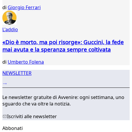
di
Giorgio Ferrari
L'addio
«Dio è morto, ma poi risorge»: Guccini, la fede
mai avuta e la speranza sempre coltivata
di
Umberto Folena
NEWSLETTER
Le newsletter gratuite di Avvenire: ogni settimana, uno
sguardo che va oltre la notizia.
Iscriviti alle newsletter
Abbonati