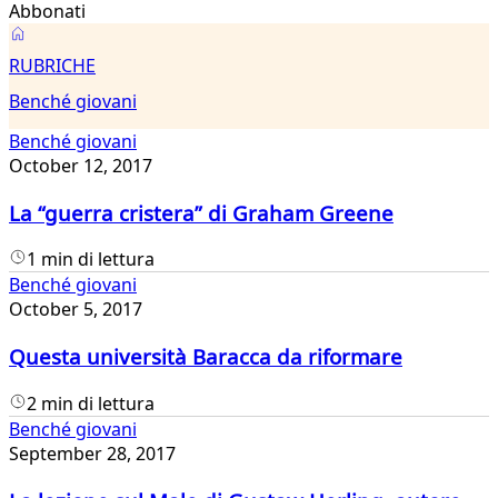
Abbonati
Benché
RUBRICHE
giovani
Benché giovani
Benché giovani
October 12, 2017
La “guerra cristera” di Graham Greene
1 min di lettura
Benché giovani
October 5, 2017
Questa università Baracca da riformare
2 min di lettura
Benché giovani
September 28, 2017