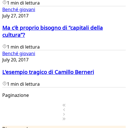
1 min di lettura
Benché giovani
July 27, 2017
Ma c'è proprio bisogno di “capitali della
cultura”?
1 min di lettura
Benché giovani
July 20, 2017
L'esempio tragico di Camillo Berneri
1 min di lettura
Paginazione
1