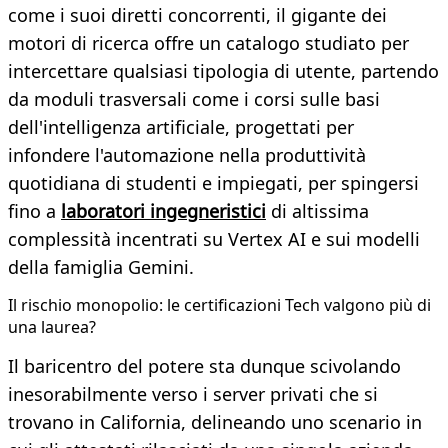
come i suoi diretti concorrenti, il gigante dei
motori di ricerca offre un catalogo studiato per
intercettare qualsiasi tipologia di utente, partendo
da moduli trasversali come i corsi sulle basi
dell'intelligenza artificiale, progettati per
infondere l'automazione nella produttività
quotidiana di studenti e impiegati, per spingersi
fino a
laboratori ingegneristici
di altissima
complessità incentrati su Vertex AI e sui modelli
della famiglia Gemini.
Il rischio monopolio: le certificazioni Tech valgono più di
una laurea?
Il baricentro del potere sta dunque scivolando
inesorabilmente verso i server privati che si
trovano in California, delineando uno scenario in