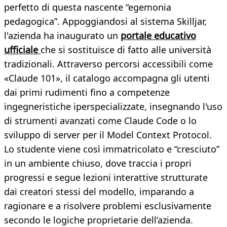
perfetto di questa nascente “egemonia
pedagogica”. Appoggiandosi al sistema Skilljar,
l'azienda ha inaugurato un
portale educativo
ufficiale
che si sostituisce di fatto alle università
tradizionali. Attraverso percorsi accessibili come
«Claude 101», il catalogo accompagna gli utenti
dai primi rudimenti fino a competenze
ingegneristiche iperspecializzate, insegnando l'uso
di strumenti avanzati come Claude Code o lo
sviluppo di server per il Model Context Protocol.
Lo studente viene così immatricolato e “cresciuto”
in un ambiente chiuso, dove traccia i propri
progressi e segue lezioni interattive strutturate
dai creatori stessi del modello, imparando a
ragionare e a risolvere problemi esclusivamente
secondo le logiche proprietarie dell’azienda.