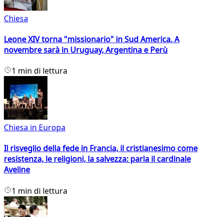
Chiesa
Leone XIV torna "missionario" in Sud America. A
novembre sarà in Uruguay, Argentina e Perù
1 min di lettura
Chiesa in Europa
Il risveglio della fede in Francia, il cristianesimo come
resistenza, le religioni, la salvezza: parla il cardinale
Aveline
1 min di lettura