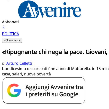
Abbonati
POLITICA
Condividi
«Ripugnante chi nega la pace. Giovani,
di
Arturo Celletti
L'undicesimo discorso di fine anno di Mattarella: in 15 minu
casa, salari, nuove povertà