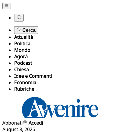
Cerca
Attualità
Politica
Mondo
Agorà
Podcast
Chiesa
Idee e Commenti
Economia
Rubriche
Abbonati
Accedi
August 8, 2026