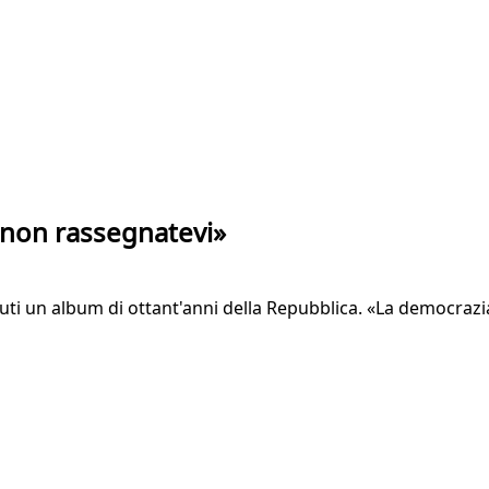
 non rassegnatevi»
ti un album di ottant'anni della Repubblica. «La democrazia p