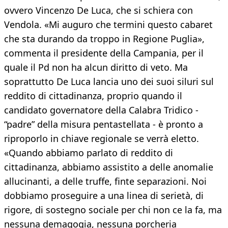
ovvero Vincenzo De Luca, che si schiera con
Vendola. «Mi auguro che termini questo cabaret
che sta durando da troppo in Regione Puglia»,
commenta il presidente della Campania, per il
quale il Pd non ha alcun diritto di veto. Ma
soprattutto De Luca lancia uno dei suoi siluri sul
reddito di cittadinanza, proprio quando il
candidato governatore della Calabra Tridico -
“padre” della misura pentastellata - è pronto a
riproporlo in chiave regionale se verrà eletto.
«Quando abbiamo parlato di reddito di
cittadinanza, abbiamo assistito a delle anomalie
allucinanti, a delle truffe, finte separazioni. Noi
dobbiamo proseguire a una linea di serietà, di
rigore, di sostegno sociale per chi non ce la fa, ma
nessuna demagogia, nessuna porcheria