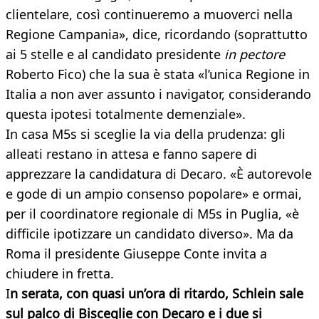
clientelare, così continueremo a muoverci nella
Regione Campania», dice, ricordando (soprattutto
ai 5 stelle e al candidato presidente
in pectore
Roberto Fico) che la sua è stata «l’unica Regione in
Italia a non aver assunto i navigator, considerando
questa ipotesi totalmente demenziale».
In casa M5s si sceglie la via della prudenza: gli
alleati restano in attesa e fanno sapere di
apprezzare la candidatura di Decaro. «È autorevole
e gode di un ampio consenso popolare» e ormai,
per il coordinatore regionale di M5s in Puglia, «è
difficile ipotizzare un candidato diverso». Ma da
Roma il presidente Giuseppe Conte invita a
chiudere in fretta.
I
n serata, con quasi un’ora di ritardo, Schlein sale
sul palco di Bisceglie con Decaro e i due si