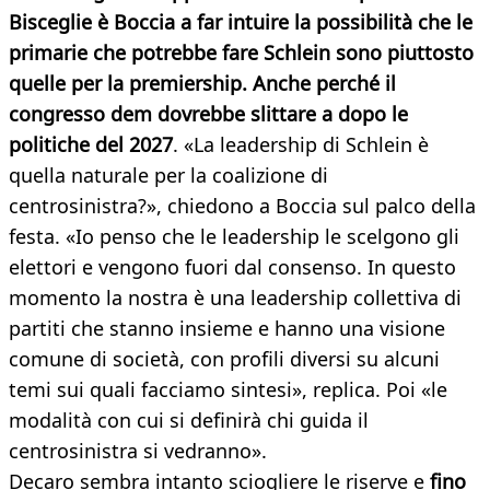
Bisceglie è Boccia a far intuire la possibilità che le
primarie che potrebbe fare Schlein sono piuttosto
quelle per la premiership. Anche perché il
congresso dem dovrebbe slittare a dopo le
politiche del 2027
. «La leadership di Schlein è
quella naturale per la coalizione di
centrosinistra?», chiedono a Boccia sul palco della
festa. «Io penso che le leadership le scelgono gli
elettori e vengono fuori dal consenso. In questo
momento la nostra è una leadership collettiva di
partiti che stanno insieme e hanno una visione
comune di società, con profili diversi su alcuni
temi sui quali facciamo sintesi», replica. Poi «le
modalità con cui si definirà chi guida il
centrosinistra si vedranno».
Decaro sembra intanto sciogliere le riserve e
fino