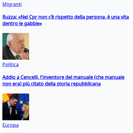
Migranti
Ruzza: «Nei Cpr non c’è rispetto della persona, è una vita
dentro le gabbie»
Politica
Addio a Cencelli, l'inventore del manuale (che manuale
non era) più citato della storia repubblicana
Europa