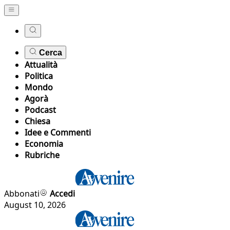
Cerca
Attualità
Politica
Mondo
Agorà
Podcast
Chiesa
Idee e Commenti
Economia
Rubriche
Abbonati
Accedi
August 10, 2026