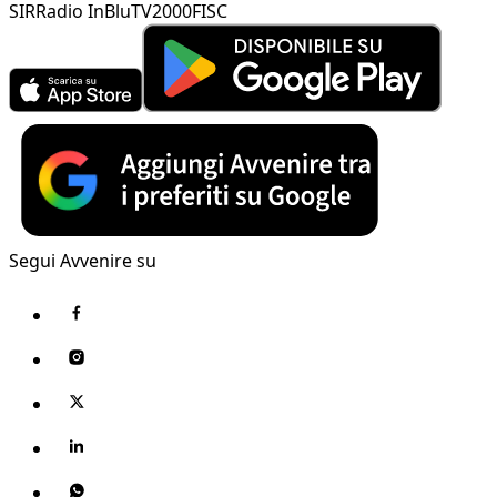
SIR
Radio InBlu
TV2000
FISC
Segui Avvenire su