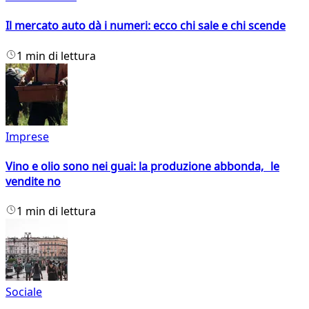
Il mercato auto dà i numeri: ecco chi sale e chi scende
1 min di lettura
Imprese
Vino e olio sono nei guai: la produzione abbonda, le
vendite no
1 min di lettura
Sociale