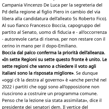
Campania Vincenzo De Luca per la segreteria del
Pd della regione al figlio Piero in cambio del via
libera alla candidatura dell’alleato 5s Roberto Fico).
Al suo fianco Francesco Boccia, capogruppo del
partito al Senato, uomo di fiducia e - all’occorrenza
- autorevole carta di riserva, per non restare con il
cerino in mano per il dopo-Emiliano.
Boccia dal palco conferma la priorità dell’alleanza.
«In sette Regioni su sette questo fronte è unito. Le
sette regioni che vanno a chiedere il voto agli
italiani sono la risposata migliore»
. Se dunque
«oggi c’è la destra al governo» è «anche perché nel
2022 i partiti che oggi sono all’opposizione non
riuscirono a costruire un programma comune.
Penso che la lezione sia stata assimilata», dice il
presidente dei senatori dem. Il vertice del