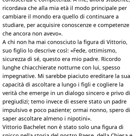
ricordava che alla mia età il modo principale per
cambiare il mondo era quello di continuare a
studiare, per acquisire conoscenze e competenze
che ancora non avevo».
A chi non ha mai conosciuto la figura di Vittorio,
suo figlio lo descrive così: «Fede, ottimismo,
sicurezza di sé, questo era mio padre. Ricordo
lunghe chiacchierate notturne con lui, spesso
impegnative. Mi sarebbe piaciuto ereditare la sua
capacità di ascoltare a lungo i figli e cogliere la
verità che emerge in un dialogo sincero e privo di
pregiudizi; temo invece di essere stato un padre
impulsivo e poco paziente; ormai nonno, spero di
saper ascoltare almeno i nipotini».
Vittorio Bachelet non è stato solo una figura di
spicco nella storia del nostro Paese, della Chiesa e