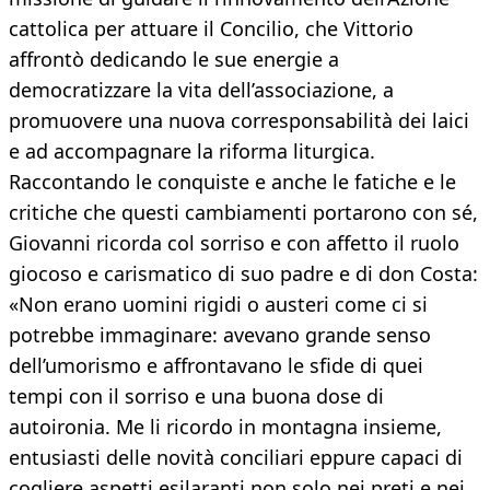
cattolica per attuare il Concilio, che Vittorio
affrontò dedicando le sue energie a
democratizzare la vita dell’associazione, a
promuovere una nuova corresponsabilità dei laici
e ad accompagnare la riforma liturgica.
Raccontando le conquiste e anche le fatiche e le
critiche che questi cambiamenti portarono con sé,
Giovanni ricorda col sorriso e con affetto il ruolo
giocoso e carismatico di suo padre e di don Costa:
«Non erano uomini rigidi o austeri come ci si
potrebbe immaginare: avevano grande senso
dell’umorismo e affrontavano le sfide di quei
tempi con il sorriso e una buona dose di
autoironia. Me li ricordo in montagna insieme,
entusiasti delle novità conciliari eppure capaci di
cogliere aspetti esilaranti non solo nei preti e nei