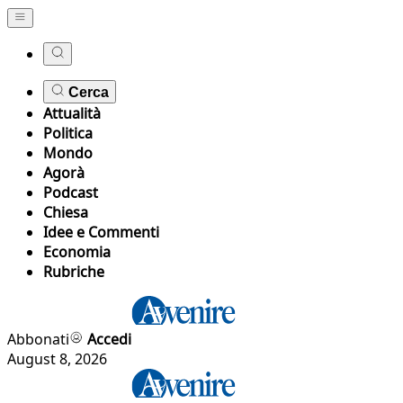
Cerca
Attualità
Politica
Mondo
Agorà
Podcast
Chiesa
Idee e Commenti
Economia
Rubriche
Abbonati
Accedi
August 8, 2026