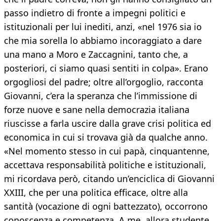
passo indietro di fronte a impegni politici e
istituzionali per lui inediti, anzi, «nel 1976 sia io
che mia sorella lo abbiamo incoraggiato a dare
una mano a Moro e Zaccagnini, tanto che, a
posteriori, ci siamo quasi sentiti in colpa». Erano
orgogliosi del padre; oltre all’orgoglio, racconta
Giovanni, c’era la speranza che l’immissione di
forze nuove e sane nella democrazia italiana
riuscisse a farla uscire dalla grave crisi politica ed
economica in cui si trovava già da qualche anno.
«Nel momento stesso in cui papà, cinquantenne,
accettava responsabilità politiche e istituzionali,
mi ricordava però, citando un’enciclica di Giovanni
XXIII, che per una politica efficace, oltre alla
santità (vocazione di ogni battezzato), occorrono
conoscenza e competenza. A me, allora studente,