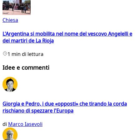
Chiesa
L'Argentina si mobilita nel nome del vescovo Angelelli e
dei martiri de La Rioja
1 min di lettura
Idee e commenti
Giorgia e Pedro, i due «opposti» che tirando la corda
rischiano di spezzare l'Europa
di
Marco Iasevoli