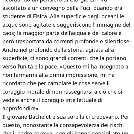
ascoltato a un convegno della Fuci, quando era
studente di Fisica. Alla superficie degli oceani le
acque sono agitate e suggeriscono l’immagine del
caos; la maggior parte dell’acqua e del calore è
però trasportata da correnti profonde e silenziose.
Anche nel profondo della storia, agitata alla
superficie, ci sono grandi correnti che la portano
verso l’unità e la pace. «Questo mi ha insegnato a
non fermarmi alla prima impressione, mi ha
ricordato che per cambiare le cose serve il
coraggio morale di non rassegnarsi a ciò che si
vede e anche il coraggio intellettuale di
approfondire».
Il giovane Bachelet e sua sorella ci credevano. Per
questo, nonostante la consapevolezza dei rischi
che il padre correva, non gli hanno consigliato un