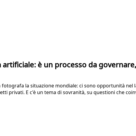
a artificiale: è un processo da governar
 fotografa la situazione mondiale: ci sono opportunità nel la
ti privati. E c'è un tema di sovranità, su questioni che coinv