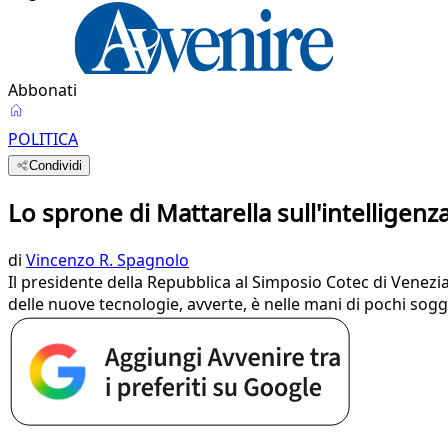
Abbonati
POLITICA
Condividi
Lo sprone di Mattarella sull'intelligenz
di
Vincenzo R. Spagnolo
Il presidente della Repubblica al Simposio Cotec di Venezia
delle nuove tecnologie, avverte, è nelle mani di pochi sogget