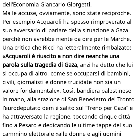
dell’Economia Giancarlo Giorgetti.
Ma le accuse, ovviamente, sono state reciproche.
Per esempio Acquaroli ha spesso rimproverato al
suo avversario di parlare della situazione a Gaza
perché non avrebbe niente da dire per le Marche.
Una critica che Ricci ha letteralmente rimbalzato:
«Acquaroli è riuscito a non dire neanche una
parola sulla tragedia di Gaza,
anzi ha detto che lui
si occupa di altro, come se occuparsi di bambini,
civili, giornalisti e donne trucidate non sia un
valore fondamentale». Così, bandiera palestinese
in mano, alla stazione di San Benedetto del Tronto
l’eurodeputato dem è salito sul “Treno per Gaza” e
ha attraversato la regione, toccando cinque città
fino a Pesaro e dedicando le ultime tappe del suo
cammino elettorale «alle donne e agli uomini