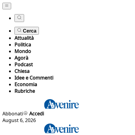
Cerca
Attualità
Politica
Mondo
Agorà
Podcast
Chiesa
Idee e Commenti
Economia
Rubriche
Abbonati
Accedi
August 6, 2026