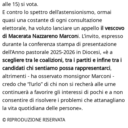
alle 15) si vota.
E contro lo spettro dell’astensionismo, ormai
quasi una costante di ogni consultazione
elettorale, ha voluto lanciare un appello
il vescovo
di Macerata Nazzareno Marcon
i. L’invito, espresso
durante la conferenza stampa di presentazione
dell’Anno pastorale 2025-2026 in Diocesi, «è a
scegliere tra le coalizioni, tra i partiti e infine tra i
candidati chi sentiamo possa rappresentarci
,
altrimenti - ha osservato monsignor Marconi -
credo che “l’urlo” di chi non si recherà alle urne
continuerà a favorire gli interessi di pochi e a non
consentire di risolvere i problemi che attanagliano
la vita quotidiana delle persone».
© RIPRODUZIONE RISERVATA