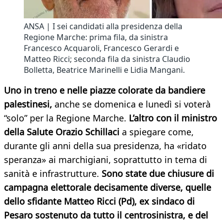
ANSA | I sei candidati alla presidenza della
Regione Marche: prima fila, da sinistra
Francesco Acquaroli, Francesco Gerardi e
Matteo Ricci; seconda fila da sinistra Claudio
Bolletta, Beatrice Marinelli e Lidia Mangani.
Uno in treno e nelle piazze colorate da bandiere
palestinesi,
anche se domenica e lunedì si voterà
“solo” per la Regione Marche.
L’altro con il ministro
della Salute Orazio Schillaci
a spiegare come,
durante gli anni della sua presidenza, ha «ridato
speranza» ai marchigiani, soprattutto in tema di
sanità e infrastrutture.
Sono state due chiusure di
campagna elettorale decisamente diverse, quelle
dello sfidante Matteo Ricci (Pd), ex sindaco di
Pesaro sostenuto da tutto il centrosinistra, e del