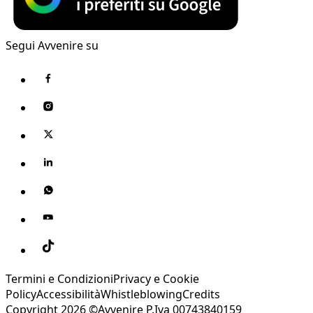
Segui Avvenire su
Termini e Condizioni
Privacy e Cookie
Policy
Accessibilità
Whistleblowing
Credits
Copyright 2026 ©Avvenire P.Iva 00743840159