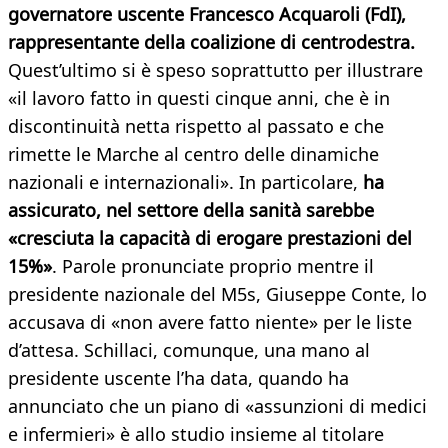
governatore uscente Francesco Acquaroli (FdI),
rappresentante della coalizione di centrodestra.
Quest’ultimo si è speso soprattutto per illustrare
«il lavoro fatto in questi cinque anni, che è in
discontinuità netta rispetto al passato e che
rimette le Marche al centro delle dinamiche
nazionali e internazionali». In particolare,
ha
assicurato, nel settore della sanità sarebbe
«cresciuta la capacità di erogare prestazioni del
15%»
. Parole pronunciate proprio mentre il
presidente nazionale del M5s, Giuseppe Conte, lo
accusava di «non avere fatto niente» per le liste
d’attesa. Schillaci, comunque, una mano al
presidente uscente l’ha data, quando ha
annunciato che un piano di «assunzioni di medici
e infermieri» è allo studio insieme al titolare