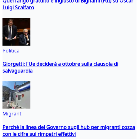
Quel fango gratuito e ingiusto di Bignami (FdI) su Oscar
Luigi Scalfaro
Politica
Giorgetti: l'Ue deciderà a ottobre sulla clausola di
salvaguardia
Migranti
Perché la linea del Governo sugli hub per migranti cozza
con le cifre sui rimpatri effettivi