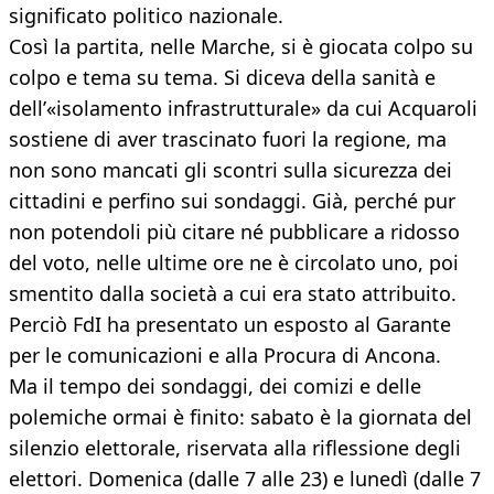
significato politico nazionale.
Così la partita, nelle Marche, si è giocata colpo su
colpo e tema su tema. Si diceva della sanità e
dell’«isolamento infrastrutturale» da cui Acquaroli
sostiene di aver trascinato fuori la regione, ma
non sono mancati gli scontri sulla sicurezza dei
cittadini e perfino sui sondaggi. Già, perché pur
non potendoli più citare né pubblicare a ridosso
del voto, nelle ultime ore ne è circolato uno, poi
smentito dalla società a cui era stato attribuito.
Perciò FdI ha presentato un esposto al Garante
per le comunicazioni e alla Procura di Ancona.
Ma il tempo dei sondaggi, dei comizi e delle
polemiche ormai è finito: sabato è la giornata del
silenzio elettorale, riservata alla riflessione degli
elettori. Domenica (dalle 7 alle 23) e lunedì (dalle 7