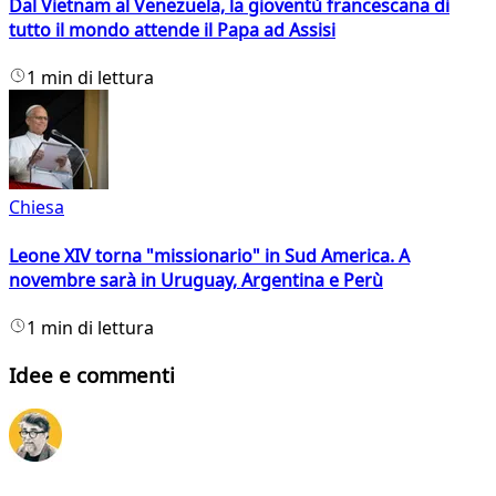
Dal Vietnam al Venezuela, la gioventù francescana di
tutto il mondo attende il Papa ad Assisi
1 min di lettura
Chiesa
Leone XIV torna "missionario" in Sud America. A
novembre sarà in Uruguay, Argentina e Perù
1 min di lettura
Idee e commenti