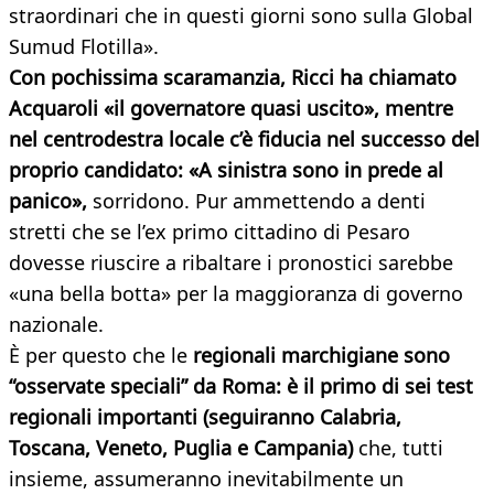
straordinari che in questi giorni sono sulla Global
Sumud Flotilla».
Con pochissima scaramanzia, Ricci ha chiamato
Acquaroli «il governatore quasi uscito», mentre
nel centrodestra locale c’è fiducia nel successo del
proprio candidato: «A sinistra sono in prede al
panico»,
sorridono. Pur ammettendo a denti
stretti che se l’ex primo cittadino di Pesaro
dovesse riuscire a ribaltare i pronostici sarebbe
«una bella botta» per la maggioranza di governo
nazionale.
È per questo che le
regionali marchigiane sono
“osservate speciali” da Roma: è il primo di sei test
regionali importanti (seguiranno Calabria,
Toscana, Veneto, Puglia e Campania)
che, tutti
insieme, assumeranno inevitabilmente un