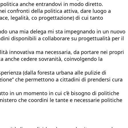
a politica anche entrandovi in modo diretto.
ei confronti della politica attiva, dare luogo a
e, legalità, co progettazione) di cui tanto
ssendo una mia delega mi sta impegnando in un nuovo
ni disponibili a collaborare su progettualità per il
lità innovativa ma necessaria, da portare nei propri
ica anche cedere sovranità, coinvolgendo la
erienza (dalla foresta urbana alle pulizie di
razione” che permettono a cittadini di prendersi cura
ttutto in un momento in cui c’è bisogno di politiche
nistero che coordini le tante e necessarie politiche