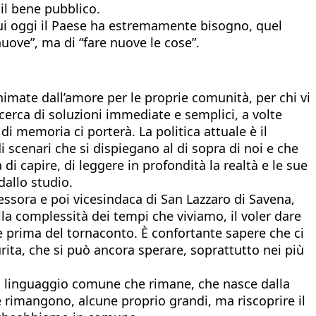
il bene pubblico.
 cui oggi il Paese ha estremamente bisogno, quel
uove”, ma di “fare nuove le cose”.
nimate dall’amore per le proprie comunità, per chi vi
ricerca di soluzioni immediate e semplici, a volte
i memoria ci porterà. La politica attuale è il
di scenari che si dispiegano al di sopra di noi e che
di capire, di leggere in profondità la realtà e le sue
dallo studio.
ssora e poi vicesindaca di San Lazzaro di Savena,
la complessità dei tempi che viviamo, il voler dare
une prima del tornaconto. È confortante sapere che ci
rita, che si può ancora sperare, soprattutto nei più
 un linguaggio comune che rimane, che nasce dalla
e rimangono, alcune proprio grandi, ma riscoprire il