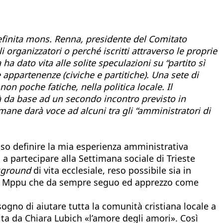
definita mons. Renna, presidente del Comitato
 organizzatori o perché iscritti attraverso le proprie
ha dato vita alle solite speculazioni su “partito sì
ie appartenenze (civiche e partitiche). Una sete di
 poche fatiche, nella politica locale. Il
rà da base ad un secondo incontro previsto in
mane darà voce ad alcuni tra gli “amministratori di
o definire la mia esperienza amministrativa
a partecipare alla Settimana sociale di Trieste
kground
di vita ecclesiale, reso possibile sia in
tessa Mppu che da sempre seguo ed apprezzo come
sogno di aiutare tutta la comunità cristiana locale a
nita da Chiara Lubich «l’amore degli amori». Così