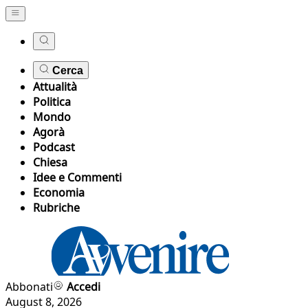
Cerca
Attualità
Politica
Mondo
Agorà
Podcast
Chiesa
Idee e Commenti
Economia
Rubriche
Abbonati
Accedi
August 8, 2026