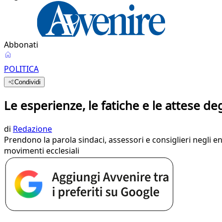
Abbonati
POLITICA
Condividi
Le esperienze, le fatiche e le attese deg
di
Redazione
Prendono la parola sindaci, assessori e consiglieri negli e
movimenti ecclesiali