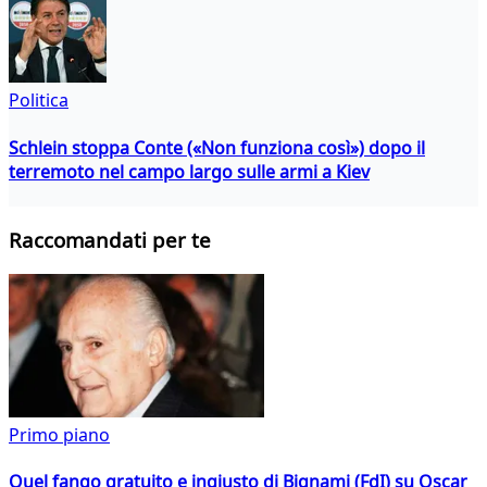
Politica
Schlein stoppa Conte («Non funziona così») dopo il
terremoto nel campo largo sulle armi a Kiev
Raccomandati per te
Primo piano
Quel fango gratuito e ingiusto di Bignami (FdI) su Oscar