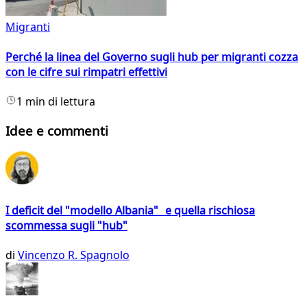
Migranti
Perché la linea del Governo sugli hub per migranti cozza
con le cifre sui rimpatri effettivi
1 min di lettura
Idee e commenti
I deficit del "modello Albania" e quella rischiosa
scommessa sugli "hub"
di
Vincenzo R. Spagnolo