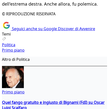
dell'estrema destra. Anche allora, fu polemica.
© RIPRODUZIONE RISERVATA
Seguici anche su Google Discover di Avvenire
Temi
Politica
Primo piano
Altro di Politica
Primo piano
Quel fango gratuito e ingiusto di Bignami (FdI) su Oscar
Luigi Scalfaro