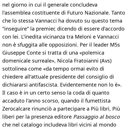
nel giorno in cui il generale concludeva
l'assemblea costituente di Futuro Nazionale. Tanto
che lo stessa Vannacci ha dovuto su questo tema
"inseguire" la premier, dicendo di essere d'accordo
con lei. L'inedita vicinanza tra Meloni e Vannacci
non è sfuggita alle opposizioni. Per il leader M5s
Giuseppe Conte si tratta di una «polemica
domenicale surreale», Nicola Fratoianni (Avs)
sottolinea come «da tempo ormai evito di
chiedere all'attuale presidente del consiglio di
dichiararsi antifascista. Evidentemente non lo è».
Il caso è in un certo senso la coda di quanto
accaduto l'anno scorso, quando il fumettista
Zerocalcare rinunciò a partecipare a Più libri, Più
liberi per la presenza editore
Passaggio al bosco
che nel catalogo includeva libri vicini al mondo