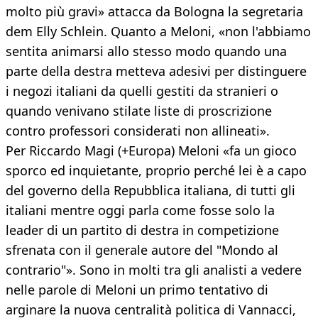
molto più gravi» attacca da Bologna la segretaria
dem Elly Schlein. Quanto a Meloni, «non l'abbiamo
sentita animarsi allo stesso modo quando una
parte della destra metteva adesivi per distinguere
i negozi italiani da quelli gestiti da stranieri o
quando venivano stilate liste di proscrizione
contro professori considerati non allineati».
Per Riccardo Magi (+Europa) Meloni «fa un gioco
sporco ed inquietante, proprio perché lei è a capo
del governo della Repubblica italiana, di tutti gli
italiani mentre oggi parla come fosse solo la
leader di un partito di destra in competizione
sfrenata con il generale autore del "Mondo al
contrario"». Sono in molti tra gli analisti a vedere
nelle parole di Meloni un primo tentativo di
arginare la nuova centralità politica di Vannacci,