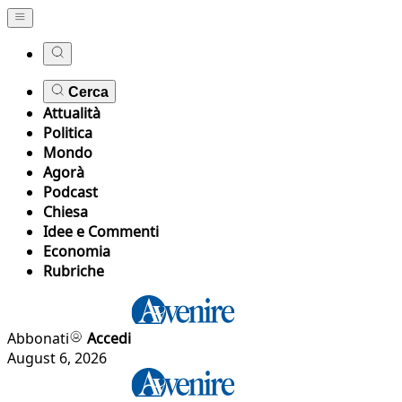
Cerca
Attualità
Politica
Mondo
Agorà
Podcast
Chiesa
Idee e Commenti
Economia
Rubriche
Abbonati
Accedi
August 6, 2026