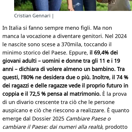
Cristian Gennari |
In Italia si fanno sempre meno figli. Ma non
manca la vocazione a diventare genitori. Nel 2024
le nascite sono scese a 370mila, toccando il
minimo storico del Paese. Eppure,
il 69,4% dei
giovani adulti – uomini e donne tra gli 11 e i 19
anni – dichiara di volere almeno un bambino. Tra
questi, l’80% ne desidera due o più. Inoltre, il 74 %
dei ragazzi e delle ragazze vede il proprio futuro in
coppia e il 72,5 % pensa al matrimonio.
È la prova
di un divario crescente tra ciò che le persone
auspicano e ciò che riescono a realizzare. È quanto
emerge dal Dossier 2025
Cambiare Paese o
cambiare il Paese: dai numeri alla realtà
, prodotto