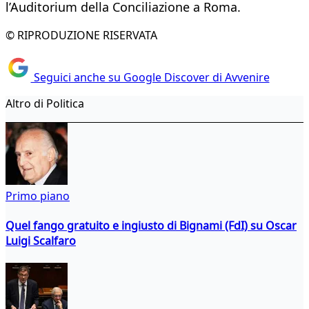
l’Auditorium della Conciliazione a Roma.
© RIPRODUZIONE RISERVATA
Seguici anche su Google Discover di Avvenire
Altro di Politica
Primo piano
Quel fango gratuito e ingiusto di Bignami (FdI) su Oscar
Luigi Scalfaro