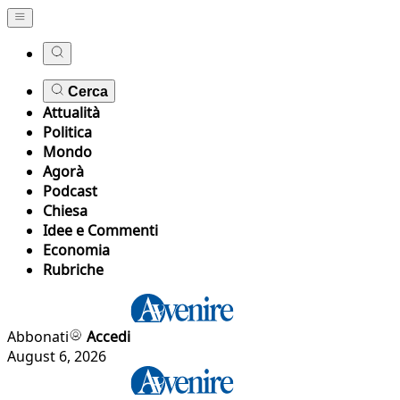
Cerca
Attualità
Politica
Mondo
Agorà
Podcast
Chiesa
Idee e Commenti
Economia
Rubriche
Abbonati
Accedi
August 6, 2026