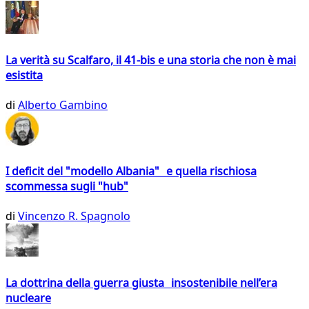
La verità su Scalfaro, il 41-bis e una storia che non è mai
esistita
di
Alberto Gambino
I deficit del "modello Albania" e quella rischiosa
scommessa sugli "hub"
di
Vincenzo R. Spagnolo
La dottrina della guerra giusta insostenibile nell’era
nucleare