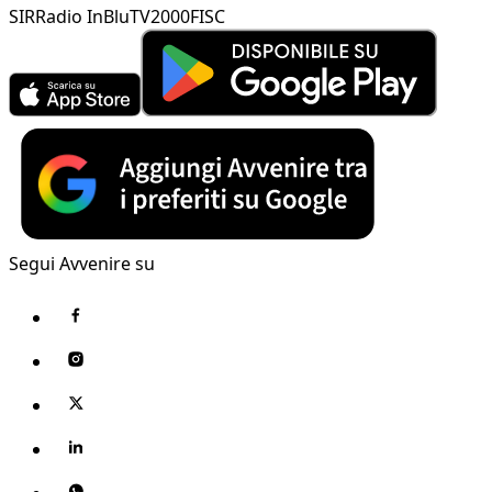
SIR
Radio InBlu
TV2000
FISC
Segui Avvenire su