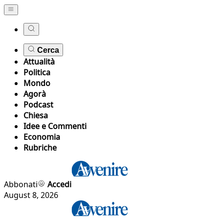
Cerca
Attualità
Politica
Mondo
Agorà
Podcast
Chiesa
Idee e Commenti
Economia
Rubriche
Abbonati
Accedi
August 8, 2026