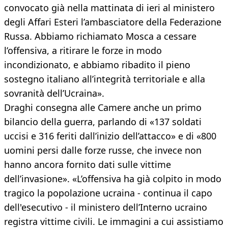
convocato già nella mattinata di ieri al ministero
degli Affari Esteri l’ambasciatore della Federazione
Russa. Abbiamo richiamato Mosca a cessare
l’offensiva, a ritirare le forze in modo
incondizionato, e abbiamo ribadito il pieno
sostegno italiano all’integrità territoriale e alla
sovranità dell’Ucraina».
Draghi consegna alle Camere anche un primo
bilancio della guerra, parlando di «137 soldati
uccisi e 316 feriti dall’inizio dell’attacco» e di «800
uomini persi dalle forze russe, che invece non
hanno ancora fornito dati sulle vittime
dell’invasione». «L’offensiva ha già colpito in modo
tragico la popolazione ucraina - continua il capo
dell'esecutivo - il ministero dell’Interno ucraino
registra vittime civili. Le immagini a cui assistiamo