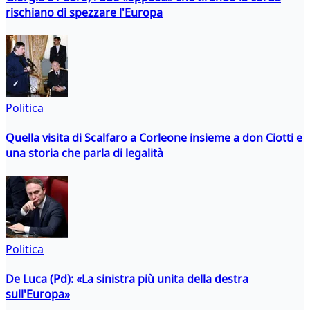
rischiano di spezzare l'Europa
Politica
Quella visita di Scalfaro a Corleone insieme a don Ciotti e
una storia che parla di legalità
Politica
De Luca (Pd): «La sinistra più unita della destra
sull'Europa»