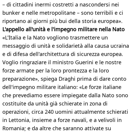
– di cittadini inermi costretti a nascondersi nei
bunker e nelle metropolitane – sono terribili e ci
riportano ai giorni più bui della storia europea».
L'appello all'unità e l'impegno militare nella Nato
«L'Italia e la Nato vogliono trasmettere un
messaggio di unità e solidarietà alla causa ucraina
e di difesa dell'architettura di sicurezza europea.
Voglio ringraziare il ministro Guerini e le nostre
forze armate per la loro prontezza e la loro
preparazione», spiega Draghi prima di dare conto
dell'impegno militare italiano: «Le forze italiane
che prevediamo essere impiegate dalla Nato sono
costituite da unità già schierate in zona di
operazioni, circa 240 uomini attualmente schierati
in Lettonia, insieme a forze navali, e a velivoli in
Romania; e da altre che saranno attivate su