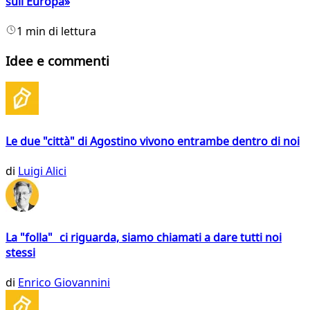
sull'Europa»
1 min di lettura
Idee e commenti
Le due "città" di Agostino vivono entrambe dentro di noi
di
Luigi Alici
La "folla" ci riguarda, siamo chiamati a dare tutti noi
stessi
di
Enrico Giovannini