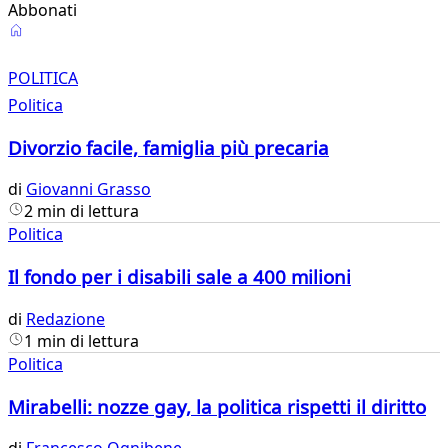
Abbonati
Politica
POLITICA
Politica
Divorzio facile, famiglia più precaria
di
Giovanni Grasso
2 min di lettura
Politica
Il fondo per i disabili sale a 400 milioni
di
Redazione
1 min di lettura
Politica
Mirabelli: nozze gay, la politica rispetti il diritto