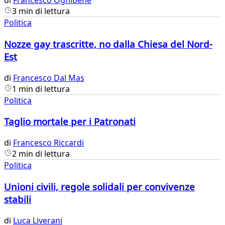
di
Francesco Ognibene
3 min di lettura
Politica
Nozze gay trascritte, no dalla Chiesa del Nord-
Est
di
Francesco Dal Mas
1 min di lettura
Politica
Taglio mortale per i Patronati
di
Francesco Riccardi
2 min di lettura
Politica
Unioni civili, regole solidali per convivenze
stabili
di
Luca Liverani