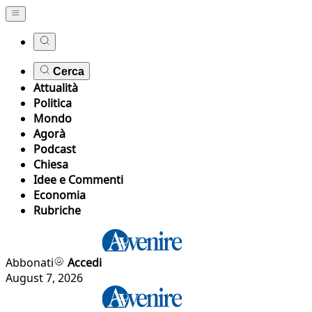
Cerca
Attualità
Politica
Mondo
Agorà
Podcast
Chiesa
Idee e Commenti
Economia
Rubriche
Abbonati
Accedi
August 7, 2026