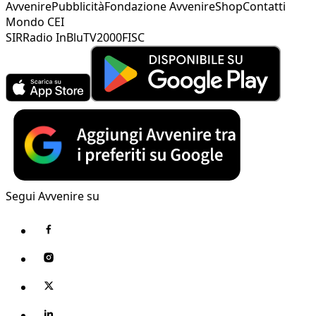
Avvenire
Pubblicità
Fondazione Avvenire
Shop
Contatti
Mondo CEI
SIR
Radio InBlu
TV2000
FISC
Segui Avvenire su