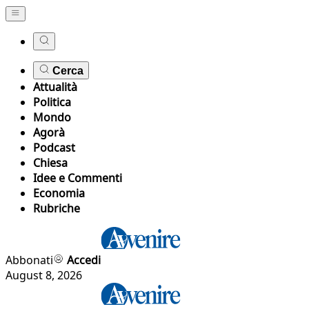
Cerca
Attualità
Politica
Mondo
Agorà
Podcast
Chiesa
Idee e Commenti
Economia
Rubriche
Abbonati
Accedi
August 8, 2026