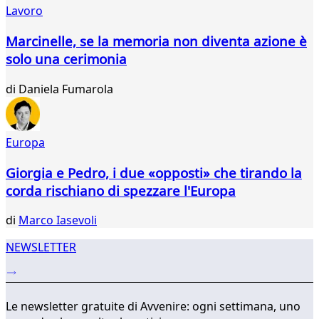
Lavoro
315
316
Marcinelle, se la memoria non diventa azione è
317
solo una cerimonia
318
319
di
Daniela Fumarola
320
321
322
323
Europa
...
Giorgia e Pedro, i due «opposti» che tirando la
339
340
corda rischiano di spezzare l'Europa
di
Marco Iasevoli
NEWSLETTER
Le newsletter gratuite di Avvenire: ogni settimana, uno