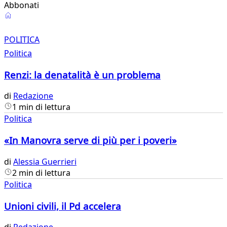
Abbonati
Politica
POLITICA
Politica
Renzi: la denatalità è un problema
di
Redazione
1 min di lettura
Politica
«In Manovra serve di più per i poveri»
di
Alessia Guerrieri
2 min di lettura
Politica
Unioni civili, il Pd accelera