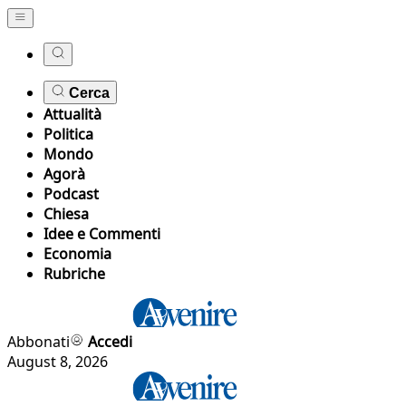
Cerca
Attualità
Politica
Mondo
Agorà
Podcast
Chiesa
Idee e Commenti
Economia
Rubriche
Abbonati
Accedi
August 8, 2026