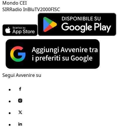
Mondo CEI
SIR
Radio InBlu
TV2000
FISC
Segui Avvenire su