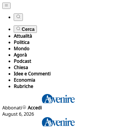
Cerca
Attualità
Politica
Mondo
Agorà
Podcast
Chiesa
Idee e Commenti
Economia
Rubriche
Abbonati
Accedi
August 6, 2026