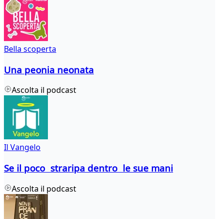
Bella scoperta
Una peonia neonata
Ascolta il podcast
Il Vangelo
Se il poco straripa dentro le sue mani
Ascolta il podcast