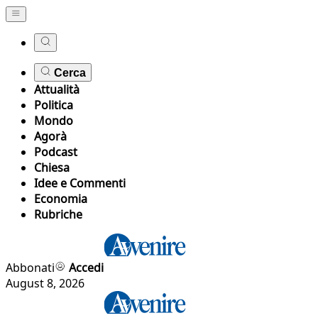
Cerca
Attualità
Politica
Mondo
Agorà
Podcast
Chiesa
Idee e Commenti
Economia
Rubriche
Abbonati
Accedi
August 8, 2026