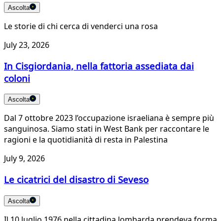
Ascolta
Le storie di chi cerca di venderci una rosa
July 23, 2026
In Cisgiordania, nella fattoria assediata dai
coloni
Ascolta
Dal 7 ottobre 2023 l’occupazione israeliana è sempre più
sanguinosa. Siamo stati in West Bank per raccontare le
ragioni e la quotidianità di resta in Palestina
July 9, 2026
Le cicatrici del disastro di Seveso
Ascolta
Il 10 luglio 1976 nella cittadina lombarda prendeva forma