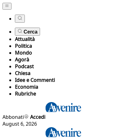
Cerca
Attualità
Politica
Mondo
Agorà
Podcast
Chiesa
Idee e Commenti
Economia
Rubriche
Abbonati
Accedi
August 6, 2026