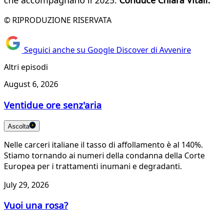
che accompagnano il 2025.
Conduce Chiara Vitali.
© RIPRODUZIONE RISERVATA
Seguici anche su Google Discover di Avvenire
Altri episodi
August 6, 2026
Ventidue ore senz'aria
Ascolta
Nelle carceri italiane il tasso di affollamento è al 140%.
Stiamo tornando ai numeri della condanna della Corte
Europea per i trattamenti inumani e degradanti.
July 29, 2026
Vuoi una rosa?