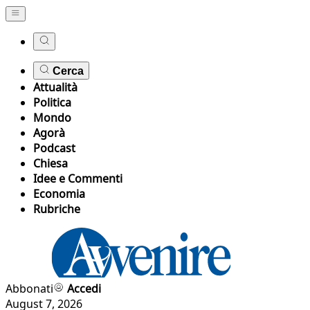
Cerca
Attualità
Politica
Mondo
Agorà
Podcast
Chiesa
Idee e Commenti
Economia
Rubriche
Abbonati
Accedi
August 7, 2026