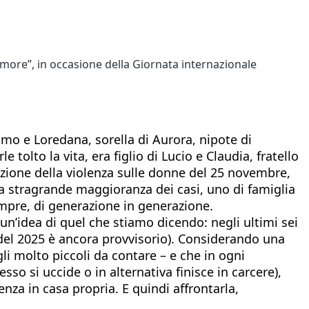
more”, in occasione della Giornata internazionale
imo e Loredana, sorella di Aurora, nipote di
 tolto la vita, era figlio di Lucio e Claudia, fratello
minazione della violenza sulle donne del 25 novembre,
a stragrande maggioranza dei casi, uno di famiglia
mpre, di generazione in generazione.
un’idea di quel che stiamo dicendo: negli ultimi sei
o del 2025 è ancora provvisorio). Considerando una
li molto piccoli da contare – e che in ogni
so si uccide o in alternativa finisce in carcere),
za in casa propria. E quindi affrontarla,