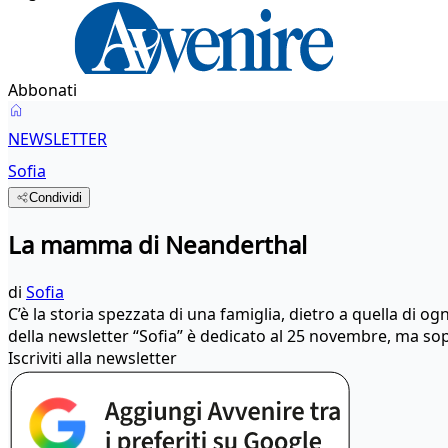
Abbonati
NEWSLETTER
Sofia
Condividi
La mamma di Neanderthal
di
Sofia
C’è la storia spezzata di una famiglia, dietro a quella di 
della newsletter “Sofia” è dedicato al 25 novembre, ma sopra
Iscriviti alla newsletter