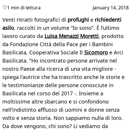
1 min di lettura
January 14, 2018
Venti ritratti fotografici di
profughi
e
richiedenti
asilo
, raccolti in un volume "Io sono". È l’ultimo
lavoro curato da
Luisa Menazzi Moretti
, prodotto
da Fondazione Città della Pace per i Bambini
Basilicata, Cooperativa Sociale Il
Sicomoro
e Arci
Basilicata. "Ho incontrato persone arrivate nel
nostro Paese alla ricerca di una vita migliore -
spiega l'autrice che ha trascritto anche le storie e
le testimonianze delle persone conosciute in
Basilicata nel corso del 2017 -. Insieme a
moltissime altre sbarcano e si confondono
nell’indistinto afflusso di uomini e donne senza
volto e senza storia. Non sappiamo nulla di loro.
Da dove vengono, chi sono? Li vediamo da