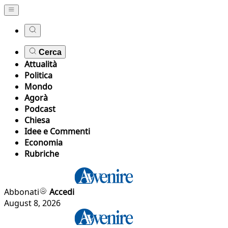
Cerca
Attualità
Politica
Mondo
Agorà
Podcast
Chiesa
Idee e Commenti
Economia
Rubriche
Abbonati
Accedi
August 8, 2026