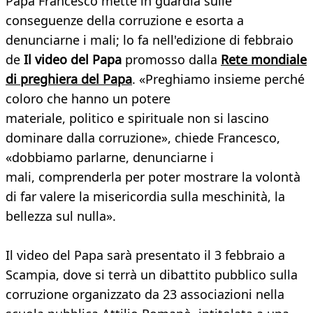
Papa Francesco mette in guardia sulle
conseguenze della corruzione e esorta a
denunciarne i mali; lo fa nell'edizione di febbraio
de
Il video del Papa
promosso dalla
Rete mondiale
di preghiera del Papa
. «Preghiamo insieme perché
coloro che hanno un potere
materiale, politico e spirituale non si lascino
dominare dalla corruzione», chiede Francesco,
«dobbiamo parlarne, denunciarne i
mali, comprenderla per poter mostrare la volontà
di far valere la misericordia sulla meschinità, la
bellezza sul nulla».
Il video del Papa sarà presentato il 3 febbraio a
Scampia, dove si terrà un dibattito pubblico sulla
corruzione organizzato da 23 associazioni nella