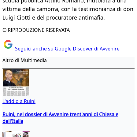
scuola pubblica Attilio Romanò, intitolata a una
vittima della camorra, con la testimonianza di don
Luigi Ciotti e del procuratore antimafia.
© RIPRODUZIONE RISERVATA
Seguici anche su Google Discover di Avvenire
Altro di Multimedia
L'addio a Ruini
Ruini, nel dossier di Avvenire trent'anni di Chiesa e
dell'Italia