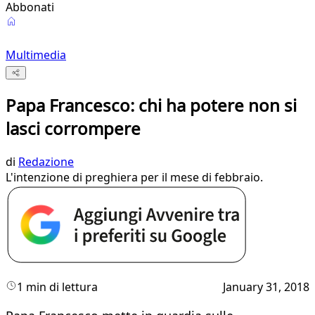
Abbonati
Multimedia
Papa Francesco: chi ha potere non si
lasci corrompere
di
Redazione
L'intenzione di preghiera per il mese di febbraio.
1 min di lettura
January 31, 2018