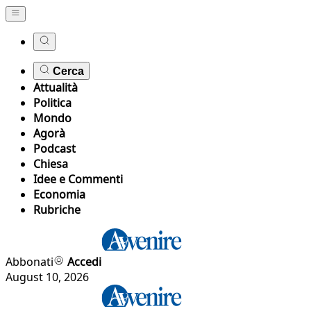
Cerca
Attualità
Politica
Mondo
Agorà
Podcast
Chiesa
Idee e Commenti
Economia
Rubriche
Abbonati
Accedi
August 10, 2026