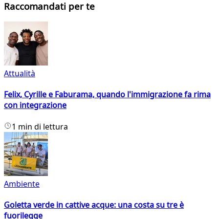
Raccomandati per te
Attualità
Felix, Cyrille e Faburama, quando l'immigrazione fa rima
con integrazione
1 min di lettura
Ambiente
Goletta verde in cattive acque: una costa su tre è
fuorilegge