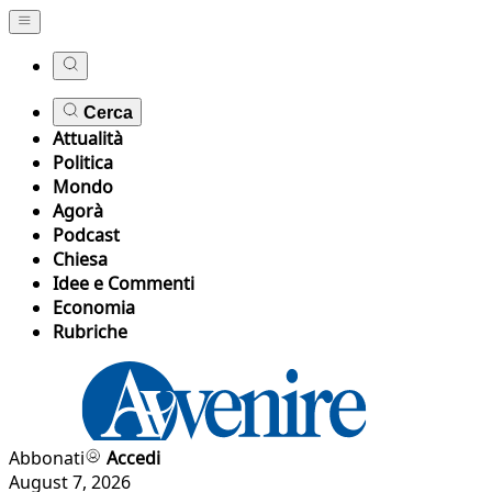
Cerca
Attualità
Politica
Mondo
Agorà
Podcast
Chiesa
Idee e Commenti
Economia
Rubriche
Abbonati
Accedi
August 7, 2026