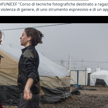
ll’UNICEF "Corso di tecniche fotografiche destinato a ragaz
 di violenza di genere, di uno strumento espressivo e di un a