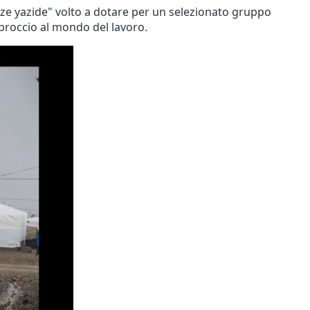
ze yazide" volto a dotare per un selezionato gruppo
pproccio al mondo del lavoro.