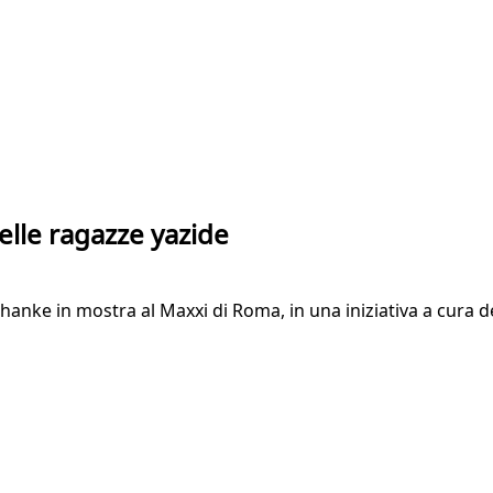
delle ragazze yazide
anke in mostra al Maxxi di Roma, in una iniziativa a cura de