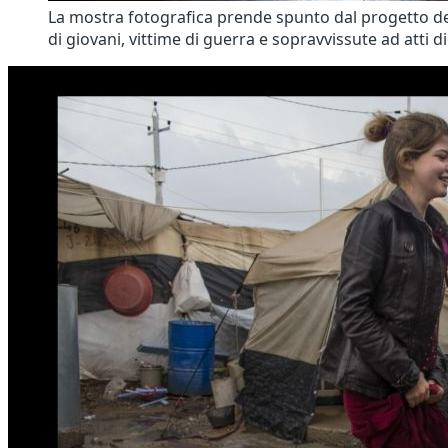
La mostra fotografica prende spunto dal progetto de
di giovani, vittime di guerra e sopravvissute ad atti