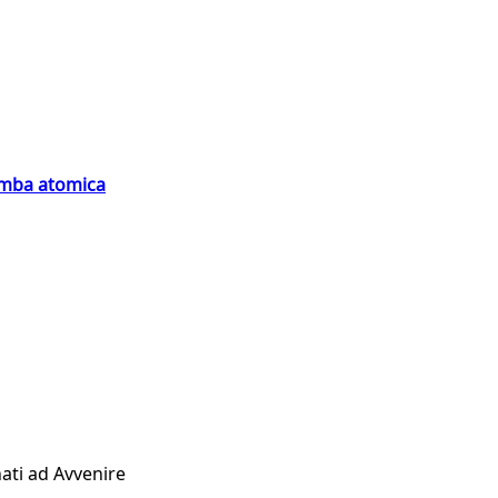
bomba atomica
ati ad Avvenire