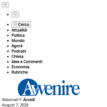
Cerca
Attualità
Politica
Mondo
Agorà
Podcast
Chiesa
Idee e Commenti
Economia
Rubriche
Abbonati
Accedi
August 7, 2026