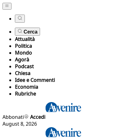
Cerca
Attualità
Politica
Mondo
Agorà
Podcast
Chiesa
Idee e Commenti
Economia
Rubriche
Abbonati
Accedi
August 8, 2026