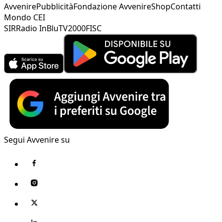
Avvenire
Pubblicità
Fondazione Avvenire
Shop
Contatti
Mondo CEI
SIR
Radio InBlu
TV2000
FISC
Segui Avvenire su