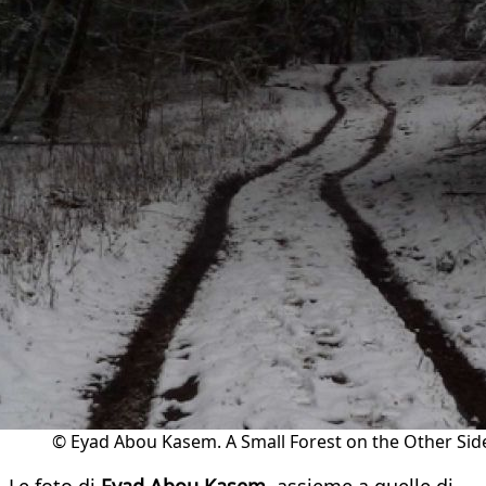
© Eyad Abou Kasem. A Small Forest on the Other Sid