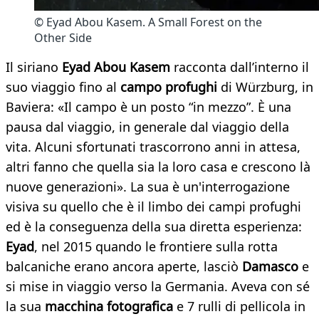
© Eyad Abou Kasem. A Small Forest on the
Other Side
Il siriano
Eyad Abou Kasem
racconta dall’interno il
suo viaggio fino al
campo profughi
di Würzburg, in
Baviera: «Il campo è un posto “in mezzo”. È una
pausa dal viaggio, in generale dal viaggio della
vita. Alcuni sfortunati trascorrono anni in attesa,
altri fanno che quella sia la loro casa e crescono là
nuove generazioni». La sua è un'interrogazione
visiva su quello che è il limbo dei campi profughi
ed è la conseguenza della sua diretta esperienza:
Eyad
, nel 2015 quando le frontiere sulla rotta
balcaniche erano ancora aperte, lasciò
Damasco
e
si mise in viaggio verso la Germania. Aveva con sé
la sua
macchina fotografica
e 7 rulli di pellicola in