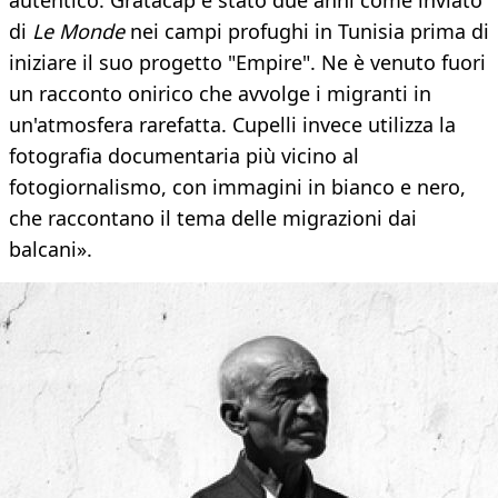
autentico. Gratacap è stato due anni come inviato
di
Le Monde
nei campi profughi in Tunisia prima di
iniziare il suo progetto "Empire". Ne è venuto fuori
un racconto onirico che avvolge i migranti in
un'atmosfera rarefatta. Cupelli invece utilizza la
fotografia documentaria più vicino al
fotogiornalismo, con immagini in bianco e nero,
che raccontano il tema delle migrazioni dai
balcani».