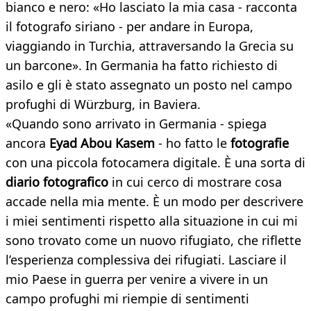
bianco e nero: «Ho lasciato la mia casa - racconta
il fotografo siriano - per andare in Europa,
viaggiando in Turchia, attraversando la Grecia su
un barcone». In Germania ha fatto richiesto di
asilo e gli è stato assegnato un posto nel campo
profughi di Würzburg, in Baviera.
«Quando sono arrivato in Germania - spiega
ancora
Eyad Abou Kasem
- ho fatto le
fotografie
con una piccola fotocamera digitale. È una sorta di
diario fotografico
in cui cerco di mostrare cosa
accade nella mia mente. È un modo per descrivere
i miei sentimenti rispetto alla situazione in cui mi
sono trovato come un nuovo rifugiato, che riflette
l’esperienza complessiva dei rifugiati. Lasciare il
mio Paese in guerra per venire a vivere in un
campo profughi mi riempie di sentimenti