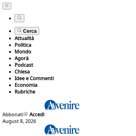
Cerca
Attualità
Politica
Mondo
Agorà
Podcast
Chiesa
Idee e Commenti
Economia
Rubriche
Abbonati
Accedi
August 8, 2026