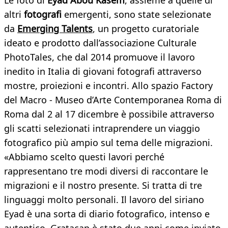
Le foto di
Eyad Abou Kasem
, assieme a quelle di
altri
fotografi
emergenti, sono state selezionate
da
Emerging Talents
, un progetto curatoriale
ideato e prodotto dall’associazione Culturale
PhotoTales, che dal 2014 promuove il lavoro
inedito in Italia di giovani fotografi attraverso
mostre, proiezioni e incontri. Allo spazio Factory
del Macro - Museo d’Arte Contemporanea Roma di
Roma dal 2 al 17 dicembre è possibile attraverso
gli scatti selezionati intraprendere un viaggio
fotografico più ampio sul tema delle migrazioni.
«Abbiamo scelto questi lavori perché
rappresentano tre modi diversi di raccontare le
migrazioni e il nostro presente. Si tratta di tre
linguaggi molto personali. Il lavoro del siriano
Eyad è una sorta di diario fotografico, intenso e