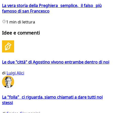
La vera storia della Preghiera semplice, il falso più
famoso di san Francesco
1 min di lettura
Idee e commenti
Le due "città" di Agostino vivono entrambe dentro di noi
di
Luigi Alici
La "folla" ci riguarda, siamo chiamati a dare tutti noi
stessi