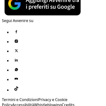
Segui Avvenire su
Termini e Condizioni
Privacy e Cookie
Policy
Accessibilità
Whistleblowing
Credits