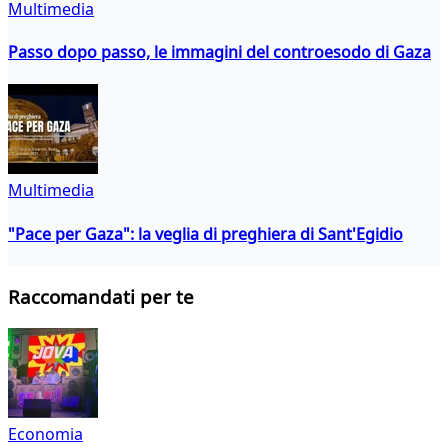
Multimedia
Passo dopo passo, le immagini del controesodo di Gaza
Multimedia
"Pace per Gaza": la veglia di preghiera di Sant'Egidio
Raccomandati per te
Economia