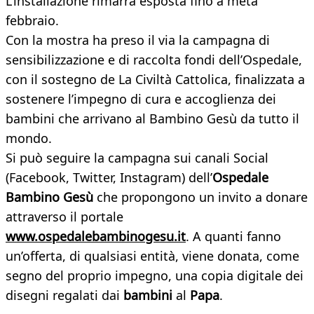
L’installazione rimarrà esposta fino a metà
febbraio.
Con la mostra ha preso il via la campagna di
sensibilizzazione e di raccolta fondi dell’Ospedale,
con il sostegno de La Civiltà Cattolica, finalizzata a
sostenere l’impegno di cura e accoglienza dei
bambini che arrivano al Bambino Gesù da tutto il
mondo.
Si può seguire la campagna sui canali Social
(Facebook, Twitter, Instagram) dell’
Ospedale
Bambino Gesù
che propongono un invito a donare
attraverso il portale
www.ospedalebambinogesu.it
. A quanti fanno
un’offerta, di qualsiasi entità, viene donata, come
segno del proprio impegno, una copia digitale dei
disegni regalati dai
bambini
al
Papa
.