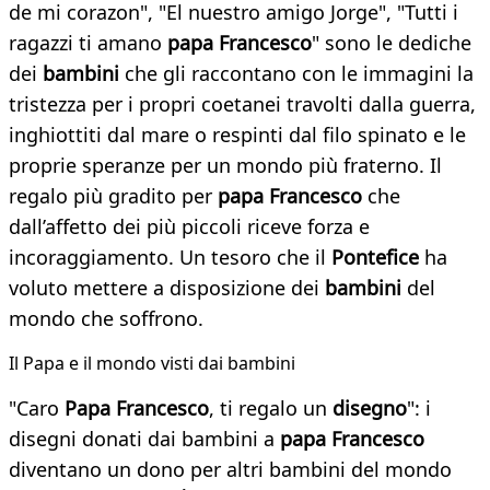
de mi corazon", "El nuestro amigo Jorge", "Tutti i
ragazzi ti amano
papa Francesco
" sono le dediche
dei
bambini
che gli raccontano con le immagini la
tristezza per i propri coetanei travolti dalla guerra,
inghiottiti dal mare o respinti dal filo spinato e le
proprie speranze per un mondo più fraterno. Il
regalo più gradito per
papa Francesco
che
dall’affetto dei più piccoli riceve forza e
incoraggiamento. Un tesoro che il
Pontefice
ha
voluto mettere a disposizione dei
bambini
del
mondo che soffrono.
Il Papa e il mondo visti dai bambini
"Caro
Papa Francesco
, ti regalo un
disegno
": i
disegni donati dai bambini a
papa Francesco
diventano un dono per altri bambini del mondo