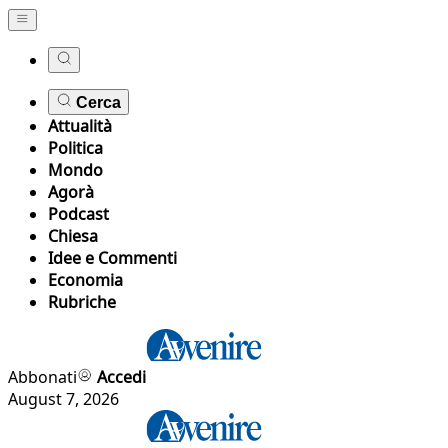
Cerca
Attualità
Politica
Mondo
Agorà
Podcast
Chiesa
Idee e Commenti
Economia
Rubriche
Abbonati
Accedi
August 7, 2026