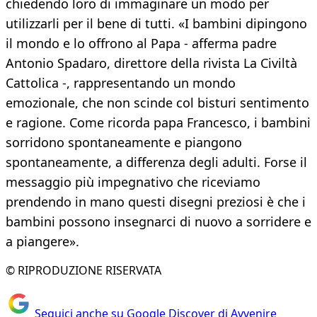
chiedendo loro di immaginare un modo per
utilizzarli per il bene di tutti. «I bambini dipingono
il mondo e lo offrono al Papa - afferma padre
Antonio Spadaro, direttore della rivista La Civiltà
Cattolica -, rappresentando un mondo
emozionale, che non scinde col bisturi sentimento
e ragione. Come ricorda papa Francesco, i bambini
sorridono spontaneamente e piangono
spontaneamente, a differenza degli adulti. Forse il
messaggio più impegnativo che riceviamo
prendendo in mano questi disegni preziosi è che i
bambini possono insegnarci di nuovo a sorridere e
a piangere».
© RIPRODUZIONE RISERVATA
Seguici anche su Google Discover di Avvenire