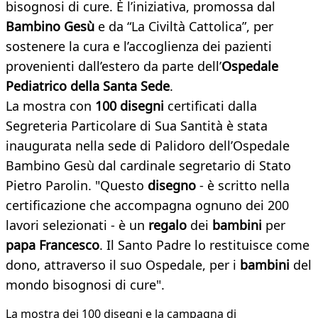
bisognosi di cure. È l’iniziativa, promossa dal
Bambino Gesù
e da “La Civiltà Cattolica”, per
sostenere la cura e l’accoglienza dei pazienti
provenienti dall’estero da parte dell’
Ospedale
Pediatrico della Santa Sede
.
La mostra con
100 disegni
certificati dalla
Segreteria Particolare di Sua Santità è stata
inaugurata nella sede di Palidoro dell’Ospedale
Bambino Gesù dal cardinale segretario di Stato
Pietro Parolin. "Questo
disegno
- è scritto nella
certificazione che accompagna ognuno dei 200
lavori selezionati - è un
regalo
dei
bambini
per
papa Francesco
. Il Santo Padre lo restituisce come
dono, attraverso il suo Ospedale, per i
bambini
del
mondo bisognosi di cure".
La mostra dei 100 disegni e la campagna di