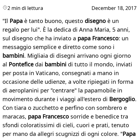
2 min di lettura
December 18, 2017
"Il
Papa
è tanto buono, questo
disegno
è un
regalo per lui". È la dedica di Anna Maria, 5 anni,
sul disegno che ha inviato a
papa Francesco
: un
messaggio semplice e diretto come sono i
bambini
. Migliaia di disegni arrivano ogni giorno
al
Pontefice
dai
bambini
di tutto il mondo, inviati
per posta in Vaticano, consegnati a mano in
occasione delle udienze, a volte ripiegati in forma
di aeroplanini per "centrare" la papamobile in
movimento durante i viaggi all'estero di
Bergoglio
.
Con tiara o zucchetto e perfino con sombrero e
maracas,
papa Francesco
sorride e benedice tra
sfondi coloratissimi di cieli, cuori e prati, tenuto
per mano da allegri scugnizzi di ogni colore. "
Papa