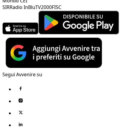
Mondo CEI
SIR
Radio InBlu
TV2000
FISC
Segui Avvenire su