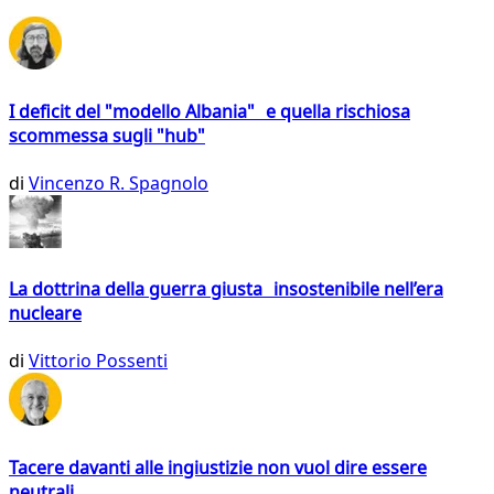
I deficit del "modello Albania" e quella rischiosa
scommessa sugli "hub"
di
Vincenzo R. Spagnolo
La dottrina della guerra giusta insostenibile nell’era
nucleare
di
Vittorio Possenti
Tacere davanti alle ingiustizie non vuol dire essere
neutrali