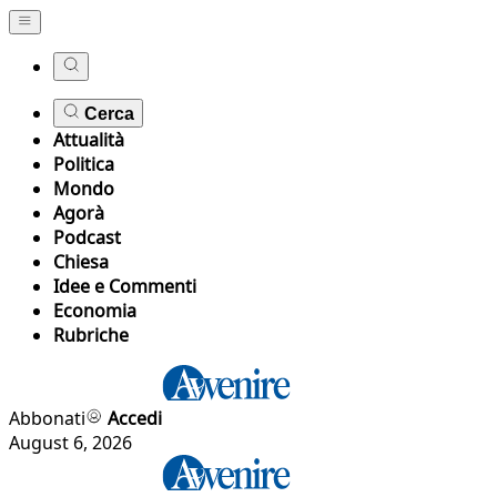
Cerca
Attualità
Politica
Mondo
Agorà
Podcast
Chiesa
Idee e Commenti
Economia
Rubriche
Abbonati
Accedi
August 6, 2026