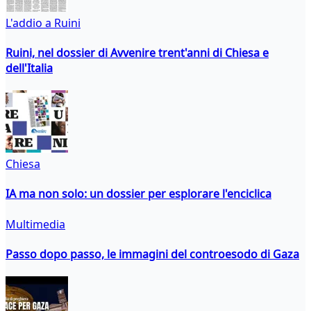
L'addio a Ruini
Ruini, nel dossier di Avvenire trent'anni di Chiesa e
dell'Italia
Chiesa
IA ma non solo: un dossier per esplorare l'enciclica
Multimedia
Passo dopo passo, le immagini del controesodo di Gaza