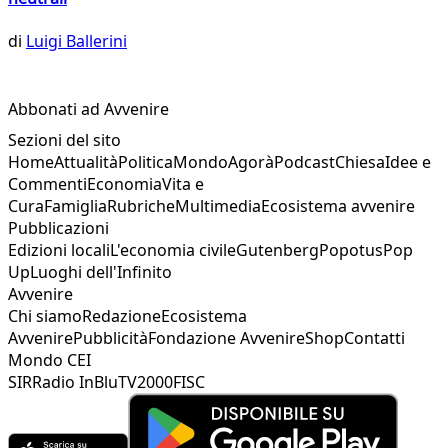
di
Luigi Ballerini
Abbonati ad Avvenire
Sezioni del sito
Home
Attualità
Politica
Mondo
Agorà
Podcast
Chiesa
Idee e
Commenti
Economia
Vita e
Cura
Famiglia
Rubriche
Multimedia
Ecosistema avvenire
Pubblicazioni
Edizioni locali
L'economia civile
Gutenberg
Popotus
Pop
Up
Luoghi dell'Infinito
Avvenire
Chi siamo
Redazione
Ecosistema
Avvenire
Pubblicità
Fondazione Avvenire
Shop
Contatti
Mondo CEI
SIR
Radio InBlu
TV2000
FISC