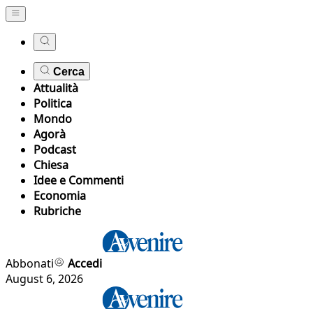
Cerca
Attualità
Politica
Mondo
Agorà
Podcast
Chiesa
Idee e Commenti
Economia
Rubriche
Abbonati
Accedi
August 6, 2026