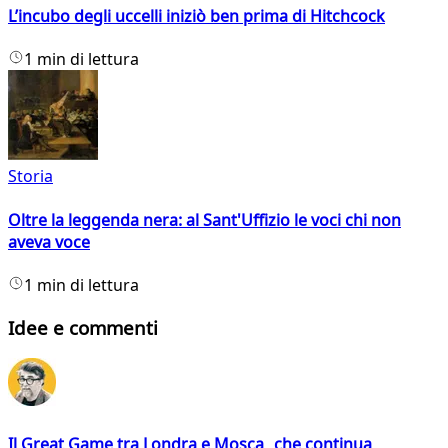
L’incubo degli uccelli iniziò ben prima di Hitchcock
1 min di lettura
Storia
Oltre la leggenda nera: al Sant'Uffizio le voci chi non
aveva voce
1 min di lettura
Idee e commenti
Il Great Game tra Londra e Mosca che continua