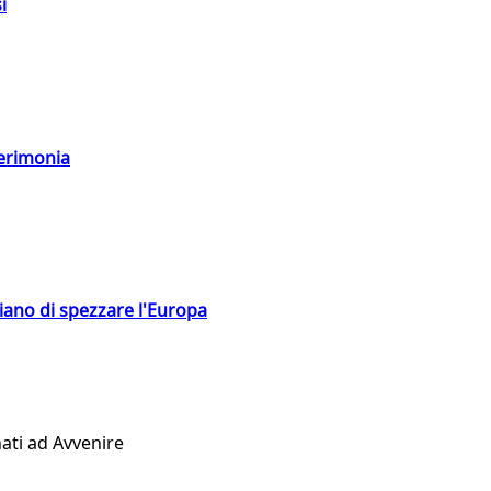
i
cerimonia
hiano di spezzare l'Europa
ati ad Avvenire