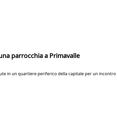
 una parrocchia a Primavalle
lute in un quartiere periferico della capitale per un incontr