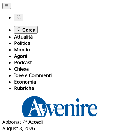
Cerca
Attualità
Politica
Mondo
Agorà
Podcast
Chiesa
Idee e Commenti
Economia
Rubriche
Abbonati
Accedi
August 8, 2026