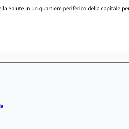
ella Salute in un quartiere periferico della capitale p
ia