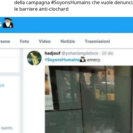
della campagna #SoyonsHumains che vuole denunci
le barriere anti-clochard