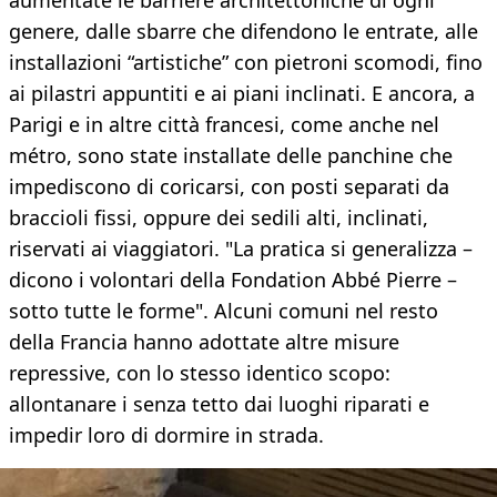
aumentate le barriere architettoniche di ogni
genere, dalle sbarre che difendono le entrate, alle
installazioni “artistiche” con pietroni scomodi, fino
ai pilastri appuntiti e ai piani inclinati. E ancora, a
Parigi e in altre città francesi, come anche nel
métro, sono state installate delle panchine che
impediscono di coricarsi, con posti separati da
braccioli fissi, oppure dei sedili alti, inclinati,
riservati ai viaggiatori. "La pratica si generalizza –
dicono i volontari della Fondation Abbé Pierre –
sotto tutte le forme". Alcuni comuni nel resto
della Francia hanno adottate altre misure
repressive, con lo stesso identico scopo:
allontanare i senza tetto dai luoghi riparati e
impedir loro di dormire in strada.