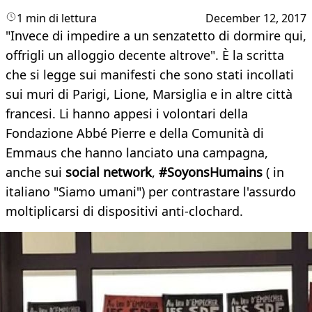
1 min di lettura
December 12, 2017
"Invece di impedire a un senzatetto di dormire qui,
offrigli un alloggio decente altrove". È la scritta
che si legge sui manifesti che sono stati incollati
sui muri di Parigi, Lione, Marsiglia e in altre città
francesi. Li hanno appesi i volontari della
Fondazione Abbé Pierre e della Comunità di
Emmaus che hanno lanciato una campagna,
anche sui
social network
,
#SoyonsHumains
( in
italiano "Siamo umani") per contrastare l'assurdo
moltiplicarsi di dispositivi anti-clochard.