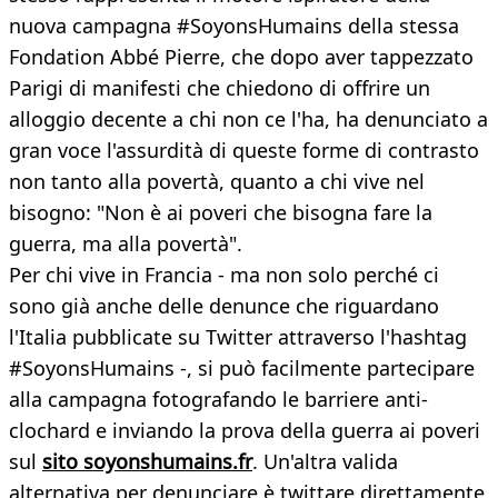
nuova campagna #SoyonsHumains della stessa
Fondation Abbé Pierre, che dopo aver tappezzato
Parigi di manifesti che chiedono di offrire un
alloggio decente a chi non ce l'ha, ha denunciato a
gran voce l'assurdità di queste forme di contrasto
non tanto alla povertà, quanto a chi vive nel
bisogno: "Non è ai poveri che bisogna fare la
guerra, ma alla povertà".
Per chi vive in Francia - ma non solo perché ci
sono già anche delle denunce che riguardano
l'Italia pubblicate su Twitter attraverso l'hashtag
#SoyonsHumains -, si può facilmente partecipare
alla campagna fotografando le barriere anti-
clochard e inviando la prova della guerra ai poveri
sul
sito soyonshumains.fr
. Un'altra valida
alternativa per denunciare è twittare direttamente