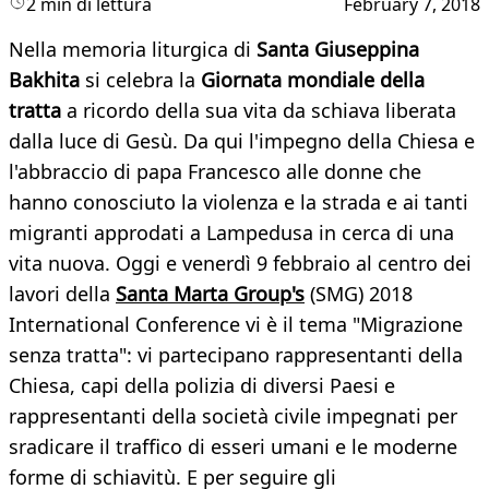
2 min di lettura
February 7, 2018
Nella memoria liturgica di
Santa Giuseppina
Bakhita
si celebra la
Giornata mondiale della
tratta
a ricordo della sua vita da schiava liberata
dalla luce di Gesù. Da qui l'impegno della Chiesa e
l'abbraccio di papa Francesco alle donne che
hanno conosciuto la violenza e la strada e ai tanti
migranti approdati a Lampedusa in cerca di una
vita nuova. Oggi e venerdì 9 febbraio al centro dei
lavori della
Santa Marta Group's
(SMG) 2018
International Conference vi è il tema "Migrazione
senza tratta": vi partecipano rappresentanti della
Chiesa, capi della polizia di diversi Paesi e
rappresentanti della società civile impegnati per
sradicare il traffico di esseri umani e le moderne
forme di schiavitù. E per seguire gli