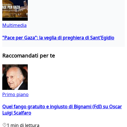
Multimedia
"Pace per Gaza": la veglia di preghiera di Sant'Egidio
Raccomandati per te
Primo piano
Quel fango gratuito e ingiusto di Bignami (FdI) su Oscar
Luigi Scalfaro
1 min di lettura