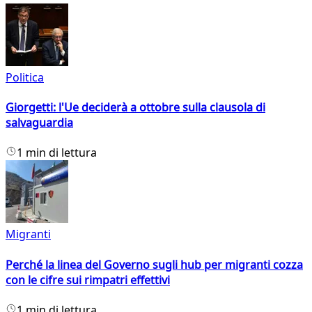
Politica
Giorgetti: l'Ue deciderà a ottobre sulla clausola di
salvaguardia
1 min di lettura
Migranti
Perché la linea del Governo sugli hub per migranti cozza
con le cifre sui rimpatri effettivi
1 min di lettura