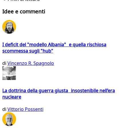
Idee e commenti
I deficit del "modello Albania" e quella rischiosa
scommessa sugli "hub"
di
Vincenzo R. Spagnolo
La dottrina della guerra giusta insostenibile nell’era
nucleare
di
Vittorio Possenti