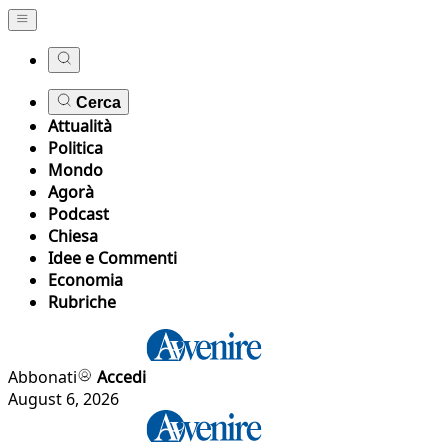
Cerca
Attualità
Politica
Mondo
Agorà
Podcast
Chiesa
Idee e Commenti
Economia
Rubriche
Abbonati
Accedi
August 6, 2026