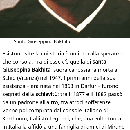
Santa Giuseppina Bakhita
Esistono vite la cui storia è un inno alla speranza
che consola. Tra di esse c'è quella di
santa
Giuseppina Bakhita
, suora canossiana morta a
Schio (Vicenza) nel 1947. I primi anni della sua
esistenza – era nata nel 1868 in Darfur – furono
segnati dalla
schiavitù
: tra il 1877 e il 1882 passò
da un padrone all'altro, tra atroci sofferenze.
Venne poi comprata dal console italiano di
Karthoum, Callisto Legnani, che, una volta tornato
in Italia la affidò a una famiglia di amici di Mirano