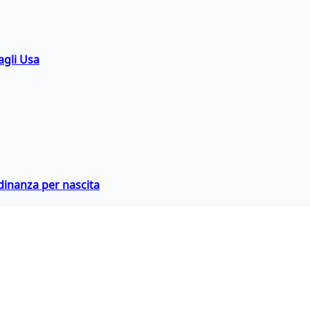
agli Usa
adinanza per nascita