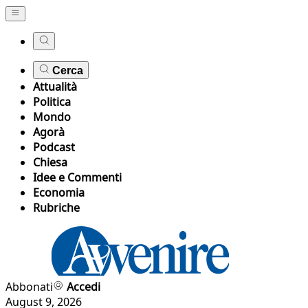
Cerca
Attualità
Politica
Mondo
Agorà
Podcast
Chiesa
Idee e Commenti
Economia
Rubriche
Abbonati
Accedi
August 9, 2026