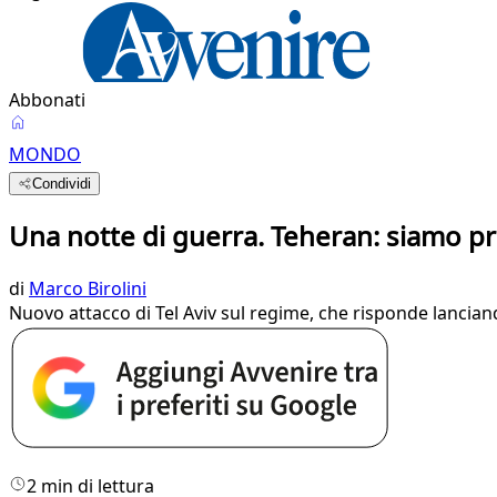
Abbonati
MONDO
Condividi
Una notte di guerra. Teheran: siamo pro
di
Marco Birolini
Nuovo attacco di Tel Aviv sul regime, che risponde lanciand
2 min di lettura