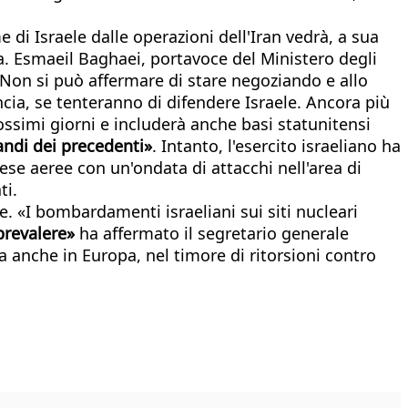
e di Israele dalle operazioni dell'Iran vedrà, a sua
Usa. Esmaeil Baghaei, portavoce del Ministero degli
i. Non si può affermare di stare negoziando e allo
ncia, se tenteranno di difendere Israele. Ancora più
rossimi giorni e includerà anche basi statunitensi
randi dei precedenti»
. Intanto, l'esercito israeliano ha
fese aeree con un'ondata di attacchi nell'area di
ti.
. «I bombardamenti israeliani sui siti nucleari
prevalere»
ha affermato il segretario generale
a anche in Europa, nel timore di ritorsioni contro