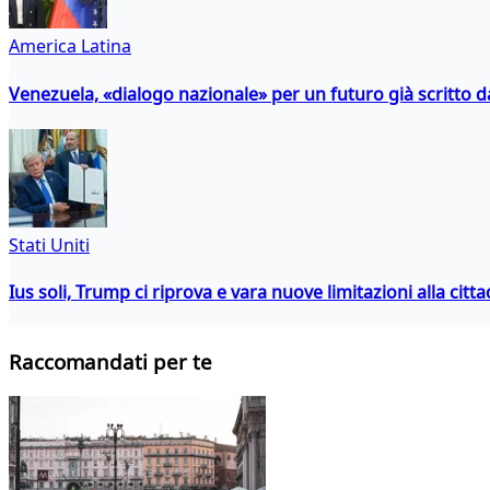
America Latina
Venezuela, «dialogo nazionale» per un futuro già scritto d
Stati Uniti
Ius soli, Trump ci riprova e vara nuove limitazioni alla citt
Raccomandati per te