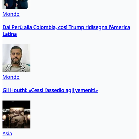
Mondo
Dal Perù alla Colombia, così Trump ridisegna l'America
Latina
Mondo
Gli Houthi: «Cessi l’assedio agli yemeniti»
Asia