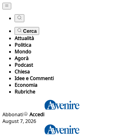
Cerca
Attualità
Politica
Mondo
Agorà
Podcast
Chiesa
Idee e Commenti
Economia
Rubriche
Abbonati
Accedi
August 7, 2026