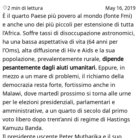
2 min di lettura
May 16, 2019
È il quarto Paese più povero al mondo (fonte Fmi)
e anche uno dei più piccoli per estensione di tutta
l’Africa. Soffre tassi di disoccupazione astronomici,
ha una bassa aspettativa di vita (64 anni per
l’Oms), alta diffusione di Hiv e Aids e la sua
popolazione, prevalentemente rurale,
dipende
pesantemente dagli aiuti umanitari.
Eppure, in
mezzo a un mare di problemi, il richiamo della
democrazia resta forte, fortissimo anche in
Malawi, dove martedì prossimo si torna alle urne
per le elezioni presidenziali, parlamentari e
amministrative, a un quarto di secolo dal primo
voto libero dopo trent’anni di regime di Hastings
Kamuzu Banda.
Il presidente uscente Peter Mutharika e il suo