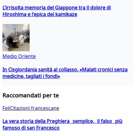
L’irrisolta memoria del Giappone tra il dolore di
Hiroshima e l'epica dei kamikaze
Medio Oriente
In Cisgiordania sanità al collasso. «Malati cronici senza
medicine, tagliati i fondi»
Raccomandati per te
FeliCitazioni francescane
La vera storia della Preghiera semplice, il falso più
famoso di san Francesco