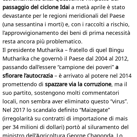
passaggio del ciclone Idai
a metà aprile è stato
devastante per le regioni meridionali del Paese
(una sessantina i morti) e, con i raccolti a rischio,
l’approvvigionamento dei beni di prima necessità
resta ancora più problematico.
Il presidente Mutharika – fratello di quel Bingu
Mutharika che governò il Paese dal 2004 al 2012,
passando dall’essere “campione dei poveri”
a
sfiorare l’autocrazia
– è arrivato al potere nel 2014
promettendo di
spazzare via la corruzione
, ma il
suo partito, sostengono molti commentatori
locali, non sembra aver eliminato questo “virus”.
Nel 2017 lo scandalo definito “Maizegate”
(irregolarità su contratti di importazione di mais
per 34 milioni di dollari) portò al siluramento del
ministro dell’Agricoltura George Chaponda. Lo