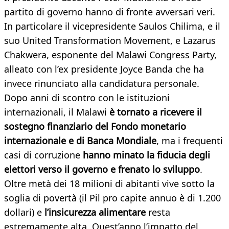
partito di governo hanno di fronte avversari veri.
In particolare il vicepresidente Saulos Chilima, e il
suo United Transformation Movement, e Lazarus
Chakwera, esponente del Malawi Congress Party,
alleato con l’ex presidente Joyce Banda che ha
invece rinunciato alla candidatura personale.
Dopo anni di scontro con le istituzioni
internazionali, il Malawi
è tornato a ricevere il
sostegno finanziario del Fondo monetario
internazionale e di Banca Mondiale
, ma i frequenti
casi di corruzione
hanno minato la fiducia degli
elettori verso il governo e frenato lo sviluppo
.
Oltre metà dei 18 milioni di abitanti vive sotto la
soglia di povertà (il Pil pro capite annuo è di 1.200
dollari) e
l’insicurezza alimentare
resta
estremamente alta. Quest’anno l’impatto del