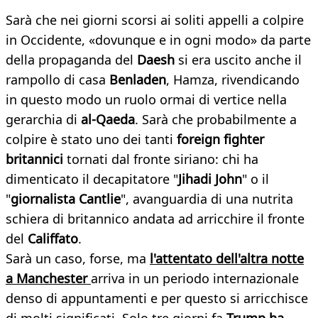
Sarà che nei giorni scorsi ai soliti appelli a colpire
in Occidente, «dovunque e in ogni modo» da parte
della propaganda del
Daesh
si era uscito anche il
rampollo di casa
Benladen
, Hamza, rivendicando
in questo modo un ruolo ormai di vertice nella
gerarchia di
al-Qaeda
. Sarà che probabilmente a
colpire è stato uno dei tanti
foreign fighter
britannici
tornati dal fronte siriano: chi ha
dimenticato il decapitatore "
Jihadi John
" o il
"
giornalista Cantlie
", avanguardia di una nutrita
schiera di britannico andata ad arricchire il fronte
del
Califfato
.
Sarà un caso, forse, ma
l'attentato dell'altra notte
a Manchester
arriva in un periodo internazionale
denso di appuntamenti e per questo si arricchisce