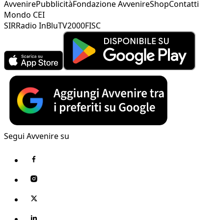
Avvenire
Pubblicità
Fondazione Avvenire
Shop
Contatti
Mondo CEI
SIR
Radio InBlu
TV2000
FISC
Segui Avvenire su