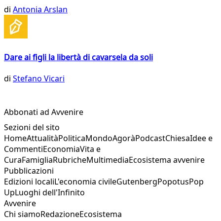
di
Antonia Arslan
Dare ai figli la libertà di cavarsela da soli
di
Stefano Vicari
Abbonati ad Avvenire
Sezioni del sito
Home
Attualità
Politica
Mondo
Agorà
Podcast
Chiesa
Idee e
Commenti
Economia
Vita e
Cura
Famiglia
Rubriche
Multimedia
Ecosistema avvenire
Pubblicazioni
Edizioni locali
L'economia civile
Gutenberg
Popotus
Pop
Up
Luoghi dell'Infinito
Avvenire
Chi siamo
Redazione
Ecosistema