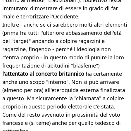
ritorno ai metodi "tradizionali"), l'obiettivo resta
immutato: dimostrare di essere in grado di far
male e terrorizzare l'Occidente.
Inoltre - anche se ci sarebbero molti altri elementi
(prima fra tutti l'ulteriore abbassamento dell'età
del "target" andando a colpire ragazzini e
ragazzine, fingendo - perché l'ideologia non
c'entra proprio - in questo modo di punire la loro
frequentazione di abitudini "blasfeme") -
l'attentato al concerto britannico
ha certamente
anche uno scopo "interno". Non si può arrivare
(almeno per ora) all'eteroguida esterna finalizzata
a questo. Ma sicuramente la "chiamata" a colpire
proprio in questo periodo elettorale c'è stata.
Come del resto avvenuto in prossimità del voto
francese e (si teme) anche per quello tedesco di