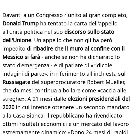
Davanti a un Congresso riunito al gran completo,
Donald Trump
ha tentato la carta dell'appello
all'unità politica nel suo
discorso sullo stato
dell'Unione
. Un appello che non gli ha però
impedito di
ribadire che il muro al confine con il
Messico si farà
- anche se non ha dichiarato lo
stato d'emergenza - e di parlare di «ridicole
indagini di parte», in riferimento all'inchiesta sul
Russiagate
del superprocuratore Robert Mueller,
che da mesi continua a bollare come «caccia alle
streghe». A 21 mesi dalle
elezioni presidenziali del
2020
in cui intende ottenere un secondo mandato
alla Casa Bianca, il repubblicano ha rivendicato
ottimi risultati economici e un mercato del lavoro
estremamente dinamico: «Dopo 24 mesi di rapidi