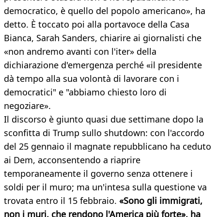
democratico, è quello del popolo americano», ha
detto. È toccato poi alla portavoce della Casa
Bianca, Sarah Sanders, chiarire ai giornalisti che
«non andremo avanti con l'iter» della
dichiarazione d'emergenza perché «il presidente
dà tempo alla sua volontà di lavorare con i
democratici" e "abbiamo chiesto loro di
negoziare».
Il discorso è giunto quasi due settimane dopo la
sconfitta di Trump sullo shutdown: con l'accordo
del 25 gennaio il magnate repubblicano ha ceduto
ai Dem, acconsentendo a riaprire
temporaneamente il governo senza ottenere i
soldi per il muro; ma un'intesa sulla questione va
trovata entro il 15 febbraio.
«Sono gli immigrati,
non i muri, che rendono l'America più forte», ha