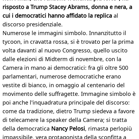
risposto a Trump Stacey Abrams, donna e nera, a
cui i democratici hanno affidato la replica
al
discorso presidenziale.
Numerose le immagini simbolo. Innanzitutto il
tycoon, in cravatta rossa, si è trovato per la prima
volta davanti al nuovo Congresso, quello uscito
dalle elezioni di Midterm di novembre, con la
Camera in mano ai democratici: fra gli oltre 500
parlamentari, numerose democratiche erano
vestite di bianco, in omaggio al centenario del
movimento delle suffragette. Immagine simbolo è
poi anche l'inquadratura principale del discorso:
come da tradizione, dietro Trump siedeva a favore
di telecamere la speaker della Camera; si tratta
della democratica
Nancy Pelosi
, rimasta perlopiù
impassibile, vera protagonista della sconfitta a