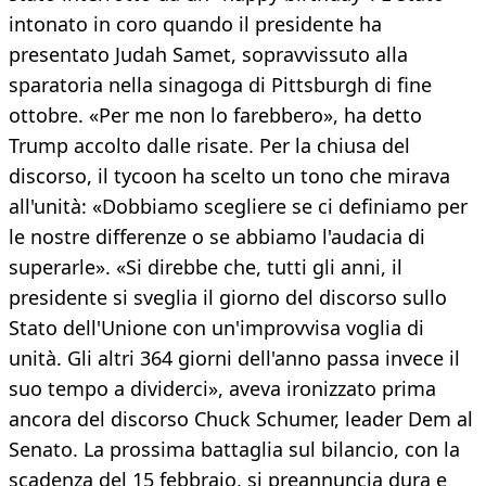
intonato in coro quando il presidente ha
presentato Judah Samet, sopravvissuto alla
sparatoria nella sinagoga di Pittsburgh di fine
ottobre. «Per me non lo farebbero», ha detto
Trump accolto dalle risate. Per la chiusa del
discorso, il tycoon ha scelto un tono che mirava
all'unità: «Dobbiamo scegliere se ci definiamo per
le nostre differenze o se abbiamo l'audacia di
superarle». «Si direbbe che, tutti gli anni, il
presidente si sveglia il giorno del discorso sullo
Stato dell'Unione con un'improvvisa voglia di
unità. Gli altri 364 giorni dell'anno passa invece il
suo tempo a dividerci», aveva ironizzato prima
ancora del discorso Chuck Schumer, leader Dem al
Senato. La prossima battaglia sul bilancio, con la
scadenza del 15 febbraio, si preannuncia dura e