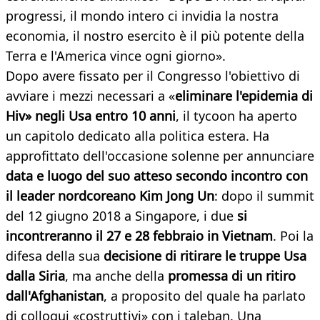
progressi, il mondo intero ci invidia la nostra
economia, il nostro esercito è il più potente della
Terra e l'America vince ogni giorno».
Dopo avere fissato per il Congresso l'obiettivo di
avviare i mezzi necessari a «
eliminare l'epidemia di
Hiv» negli Usa entro 10 anni
, il tycoon ha aperto
un capitolo dedicato alla politica estera. Ha
approfittato dell'occasione solenne per annunciare
data e luogo del suo atteso secondo incontro con
il leader nordcoreano Kim Jong Un
: dopo il summit
del 12 giugno 2018 a Singapore, i due
si
incontreranno il 27 e 28 febbraio in Vietnam
. Poi la
difesa della sua
decisione di ritirare le truppe Usa
dalla Siria
, ma anche della
promessa di un ritiro
dall'Afghanistan
, a proposito del quale ha parlato
di colloqui «costruttivi» con i taleban. Una