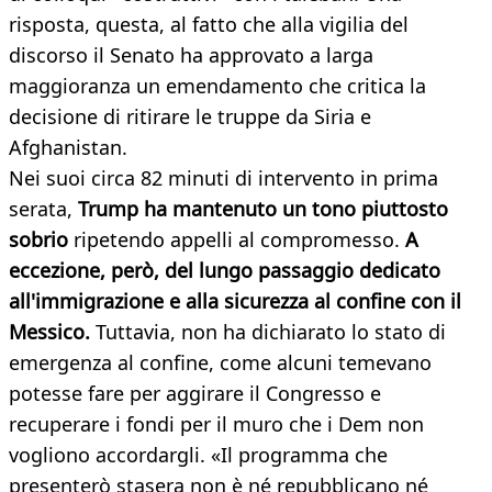
risposta, questa, al fatto che alla vigilia del
discorso il Senato ha approvato a larga
maggioranza un emendamento che critica la
decisione di ritirare le truppe da Siria e
Afghanistan.
Nei suoi circa 82 minuti di intervento in prima
serata,
Trump ha mantenuto un tono piuttosto
sobrio
ripetendo appelli al compromesso.
A
eccezione, però, del lungo passaggio dedicato
all'immigrazione e alla sicurezza al confine con il
Messico.
Tuttavia, non ha dichiarato lo stato di
emergenza al confine, come alcuni temevano
potesse fare per aggirare il Congresso e
recuperare i fondi per il muro che i Dem non
vogliono accordargli. «Il programma che
presenterò stasera non è né repubblicano né