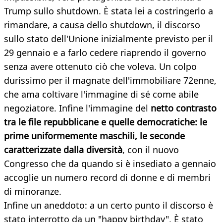
Trump sullo shutdown. È stata lei a costringerlo a
rimandare, a causa dello shutdown, il discorso
sullo stato dell'Unione inizialmente previsto per il
29 gennaio e a farlo cedere riaprendo il governo
senza avere ottenuto ciò che voleva. Un colpo
durissimo per il magnate dell'immobiliare 72enne,
che ama coltivare l'immagine di sé come abile
negoziatore. Infine l'immagine del
netto contrasto
tra le file repubblicane e quelle democratiche: le
prime uniformemente maschili, le seconde
caratterizzate dalla diversità
, con il nuovo
Congresso che da quando si è insediato a gennaio
accoglie un numero record di donne e di membri
di minoranze.
Infine un aneddoto: a un certo punto il discorso è
stato interrotto da un "happy birthday". È stato