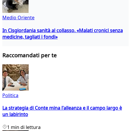
Medio Oriente
In Cisgiordania sanità al collasso. «Malati cronici senza
medicine, tagliati i fondi»
Raccomandati per te
Politica
La strategia di Conte mina l'alleanza e il campo largo è
un labirinto
1 min di lettura