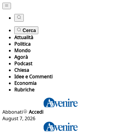
Cerca
Attualità
Politica
Mondo
Agorà
Podcast
Chiesa
Idee e Commenti
Economia
Rubriche
Abbonati
Accedi
August 7, 2026