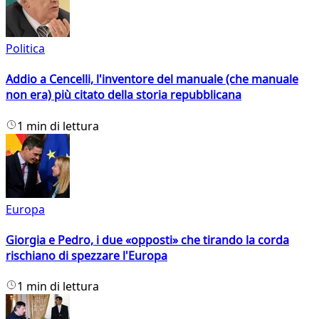
Politica
Addio a Cencelli, l'inventore del manuale (che manuale
non era) più citato della storia repubblicana
1 min di lettura
Europa
Giorgia e Pedro, i due «opposti» che tirando la corda
rischiano di spezzare l'Europa
1 min di lettura