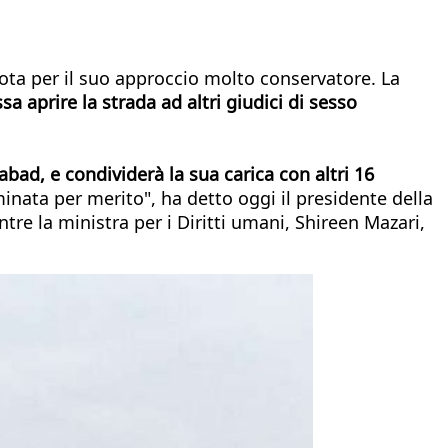
nota per il suo approccio molto conservatore. La
a aprire la strada ad altri giudici di sesso
bad, e condividerà la sua carica con altri 16
inata per merito", ha detto oggi il presidente della
re la ministra per i Diritti umani, Shireen Mazari,