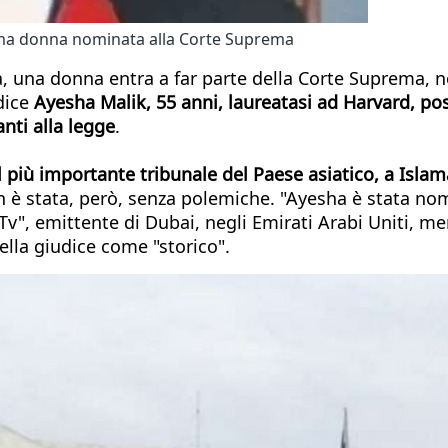
rima donna nominata alla Corte Suprema
ta, una donna entra a far parte della Corte Suprema, 
dice
Ayesha Malik, 55 anni, laureatasi ad Harvard, poss
nti alla legge
.
più importante tribunale del Paese asiatico, a Islama
 è stata, però, senza polemiche. "Ayesha è stata nom
, emittente di Dubai, negli Emirati Arabi Uniti, ment
ella giudice come "storico".