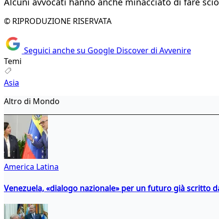
Alcuni avvocati hanno anche minacciato di fare sci
© RIPRODUZIONE RISERVATA
Seguici anche su Google Discover di Avvenire
Temi
Asia
Altro di Mondo
America Latina
Venezuela, «dialogo nazionale» per un futuro già scritto d