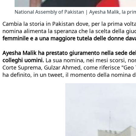
National Assembly of Pakistan | Ayesha Malik, la p
Cambia la storia in Pakistan dove, per la prima vol
nomina alimenta la speranza che la scelta della giu
femminile e a una maggiore tutela delle donne dava
Ayesha Malik ha prestato giuramento nella sede del 
colleghi uomini.
La sua nomina, nei mesi scorsi, non
Corte Suprema, Gulzar Ahmed, come riferisce "Geo Tv"
ha definito, in un tweet, il momento della nomina d