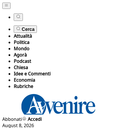
Cerca
Attualità
Politica
Mondo
Agorà
Podcast
Chiesa
Idee e Commenti
Economia
Rubriche
Abbonati
Accedi
August 8, 2026