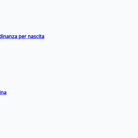
adinanza per nascita
ina