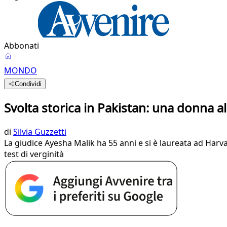
Abbonati
MONDO
Condividi
Svolta storica in Pakistan: una donna 
di
Silvia Guzzetti
La giudice Ayesha Malik ha 55 anni e si è laureata ad Harvar
test di verginità