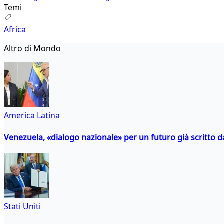
Temi
Africa
Altro di Mondo
America Latina
Venezuela, «dialogo nazionale» per un futuro già scritto d
Stati Uniti