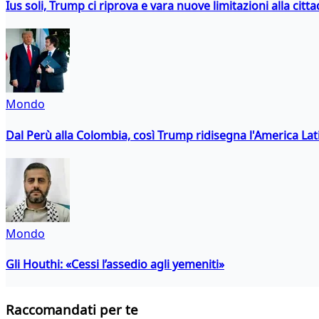
Ius soli, Trump ci riprova e vara nuove limitazioni alla citt
Mondo
Dal Perù alla Colombia, così Trump ridisegna l'America Lat
Mondo
Gli Houthi: «Cessi l’assedio agli yemeniti»
Raccomandati per te