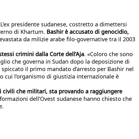
 L’ex presidente sudanese, costretto a dimettersi
verno di Khartum.
Bashir è accusato di genocidio,
vastata da milizie arabe filo-governative tra il 2003
essi crimini dalla Corte dell’Aja
. «Coloro che sono
glio che governa in Sudan dopo la deposizione di
ha spiccato il primo mandato d’arresto per Bashir nel
o cui l’organismo di giustizia internazionale è
 civili che militari, sta provando a raggiungere
 formazioni dell’Ovest sudanese hanno chiesto che
e.