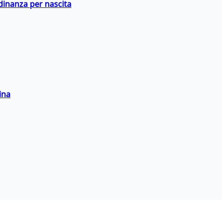
adinanza per nascita
ina