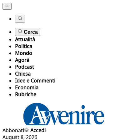
Cerca
Attualità
Politica
Mondo
Agorà
Podcast
Chiesa
Idee e Commenti
Economia
Rubriche
Abbonati
Accedi
August 8, 2026