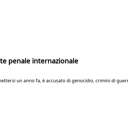
te penale internazionale
mettersi un anno fa, è accusato di genocidio, crimini di guer