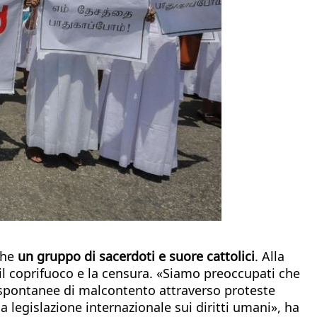
che
un gruppo di sacerdoti e suore cattolici
. Alla
 il coprifuoco e la censura. «Siamo preoccupati che
i spontanee di malcontento attraverso proteste
 legislazione internazionale sui diritti umani», ha