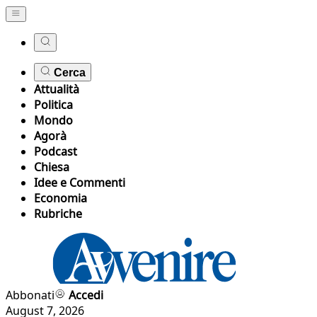
Cerca
Attualità
Politica
Mondo
Agorà
Podcast
Chiesa
Idee e Commenti
Economia
Rubriche
Abbonati
Accedi
August 7, 2026