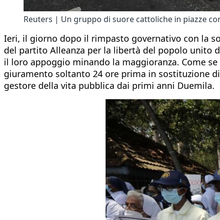
Reuters | Un gruppo di suore cattoliche in piazze co
Ieri, il giorno dopo il rimpasto governativo con la s
del partito Alleanza per la libertà del popolo unito
il loro appoggio minando la maggioranza. Come se no
giuramento soltanto 24 ore prima in sostituzione di B
gestore della vita pubblica dai primi anni Duemila.