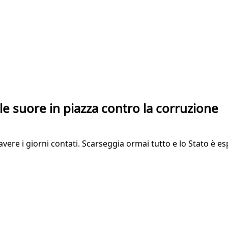
le suore in piazza contro la corruzione
ere i giorni contati. Scarseggia ormai tutto e lo Stato è espo