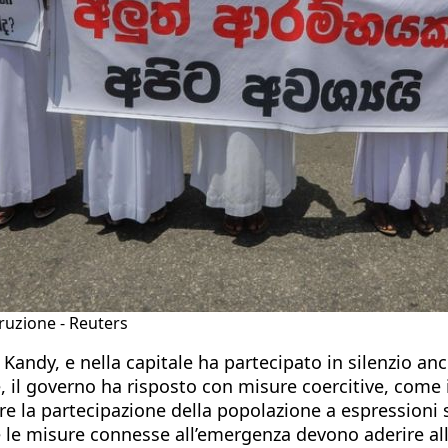
ruzione - Reuters
andy, e nella capitale ha partecipato in silenzio an
e, il governo ha risposto con misure coercitive, come
are la partecipazione della popolazione a espression
e le misure connesse all’emergenza devono aderire alla