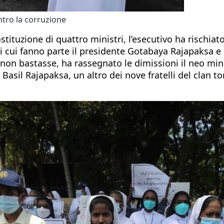
ntro la corruzione
ostituzione di quattro ministri, l’esecutivo ha rischi
 di cui fanno parte il presidente Gotabaya Rajapaksa 
n bastasse, ha rassegnato le dimissioni il neo minis
asil Rajapaksa, un altro dei nove fratelli del clan to