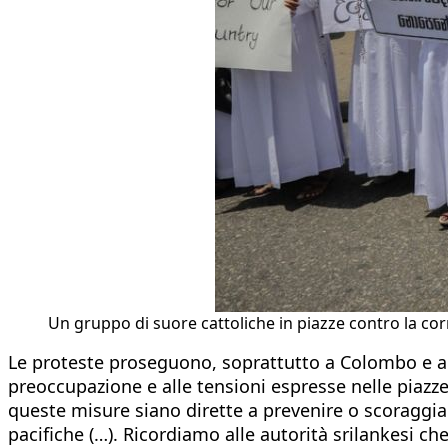
Un gruppo di suore cattoliche in piazze contro la cor
Le proteste proseguono, soprattutto a Colombo e a K
preoccupazione e alle tensioni espresse nelle piazz
queste misure siano dirette a prevenire o scoraggi
pacifiche (…). Ricordiamo alle autorità srilankesi ch