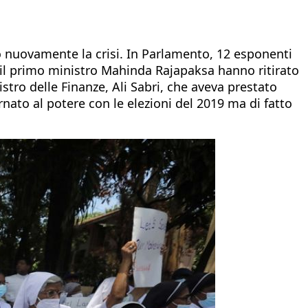
ato nuovamente la crisi. In Parlamento, 12 esponenti
e il primo ministro Mahinda Rajapaksa hanno ritirato
tro delle Finanze, Ali Sabri, che aveva prestato
rnato al potere con le elezioni del 2019 ma di fatto