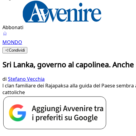
Abbonati
MONDO
Condividi
Sri Lanka, governo al capolinea. Anche 
di
Stefano Vecchia
l clan familiare dei Rajapaksa alla guida del Paese sembra av
cattoliche