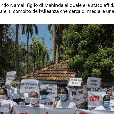
ando Namal, figlio di Mahinda al quale era stato affida
uale. Il compito dell’Alleanza che cerca di mediare una