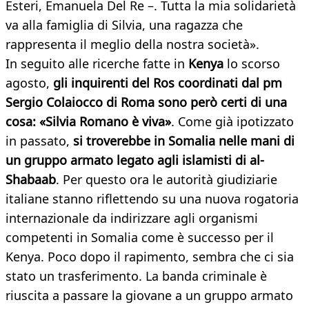
Esteri, Emanuela Del Re –. Tutta la mia solidarietà
va alla famiglia di Silvia, una ragazza che
rappresenta il meglio della nostra società».
In seguito alle ricerche fatte in
Kenya
lo scorso
agosto,
gli inquirenti del Ros coordinati dal pm
Sergio Colaiocco di Roma sono però certi di una
cosa: «Silvia Romano è viva»
. Come già ipotizzato
in passato,
si troverebbe in Somalia nelle mani di
un gruppo armato legato agli islamisti di al-
Shabaab
. Per questo ora le autorità giudiziarie
italiane stanno riflettendo su una nuova rogatoria
internazionale da indirizzare agli organismi
competenti in Somalia come è successo per il
Kenya. Poco dopo il rapimento, sembra che ci sia
stato un trasferimento. La banda criminale è
riuscita a passare la giovane a un gruppo armato