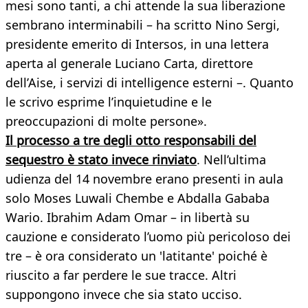
mesi sono tanti, a chi attende la sua liberazione
sembrano interminabili – ha scritto Nino Sergi,
presidente emerito di Intersos, in una lettera
aperta al generale Luciano Carta, direttore
dell’Aise, i servizi di intelligence esterni –. Quanto
le scrivo esprime l’inquietudine e le
preoccupazioni di molte persone».
Il processo a tre degli otto responsabili del
sequestro è stato invece rinviato
. Nell’ultima
udienza del 14 novembre erano presenti in aula
solo Moses Luwali Chembe e Abdalla Gababa
Wario. Ibrahim Adam Omar – in libertà su
cauzione e considerato l’uomo più pericoloso dei
tre – è ora considerato un 'latitante' poiché è
riuscito a far perdere le sue tracce. Altri
suppongono invece che sia stato ucciso.