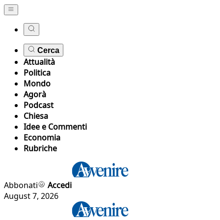
Cerca
Attualità
Politica
Mondo
Agorà
Podcast
Chiesa
Idee e Commenti
Economia
Rubriche
Abbonati
Accedi
August 7, 2026