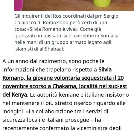
Gli inquirenti del Ros coordinati dal pm Sergio
Colaiocco di Roma sono però certi di una
cosa: «Silvia Romano è viva». Come già
ipotizzato in passato, si troverebbe in Somalia
nelle mani di un gruppo armato legato agli
islamisti di al-Shabaab
A un anno dal rapimento, sono poche le
informazioni che trapelano rispetto a
Silvia
Romano, la giovane volontaria sequestrata il 20
novembre scorso a Chakama, località nel sud-est
del Kenya
. Le autorità keniane e italiane insistono
nel mantenere il più stretto riserbo riguardo alle
indagini. «La collaborazione tra i servizi di
sicurezza locali e italiani prosegue – ha
recentemente confermato la viceministra degli