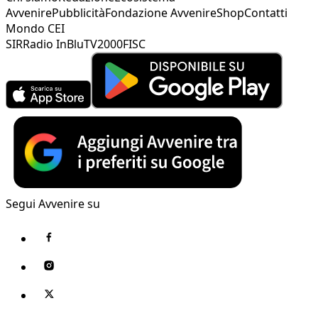
Avvenire
Pubblicità
Fondazione Avvenire
Shop
Contatti
Mondo CEI
SIR
Radio InBlu
TV2000
FISC
Segui Avvenire su